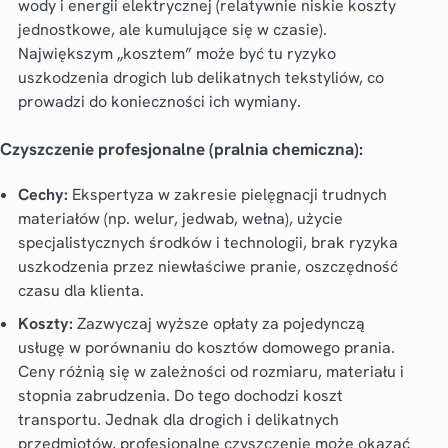
wody i energii elektrycznej (relatywnie niskie koszty
jednostkowe, ale kumulujące się w czasie).
Największym „kosztem” może być tu ryzyko
uszkodzenia drogich lub delikatnych tekstyliów, co
prowadzi do konieczności ich wymiany.
Czyszczenie profesjonalne (pralnia chemiczna):
Cechy:
Ekspertyza w zakresie pielęgnacji trudnych
materiałów (np. welur, jedwab, wełna), użycie
specjalistycznych środków i technologii, brak ryzyka
uszkodzenia przez niewłaściwe pranie, oszczędność
czasu dla klienta.
Koszty:
Zazwyczaj wyższe opłaty za pojedynczą
usługę w porównaniu do kosztów domowego prania.
Ceny różnią się w zależności od rozmiaru, materiału i
stopnia zabrudzenia. Do tego dochodzi koszt
transportu. Jednak dla drogich i delikatnych
przedmiotów, profesjonalne czyszczenie może okazać