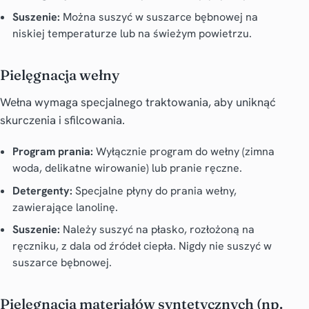
Suszenie:
Można suszyć w suszarce bębnowej na
niskiej temperaturze lub na świeżym powietrzu.
Pielęgnacja wełny
Wełna wymaga specjalnego traktowania, aby uniknąć
skurczenia i sfilcowania.
Program prania:
Wyłącznie program do wełny (zimna
woda, delikatne wirowanie) lub pranie ręczne.
Detergenty:
Specjalne płyny do prania wełny,
zawierające lanolinę.
Suszenie:
Należy suszyć na płasko, rozłożoną na
ręczniku, z dala od źródeł ciepła. Nigdy nie suszyć w
suszarce bębnowej.
Pielęgnacja materiałów syntetycznych (np.