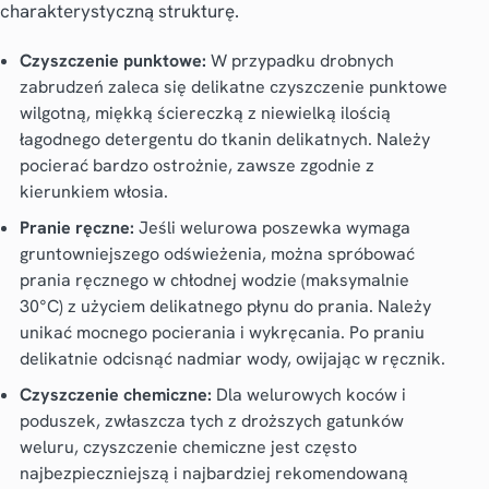
charakterystyczną strukturę.
Czyszczenie punktowe:
W przypadku drobnych
zabrudzeń zaleca się delikatne czyszczenie punktowe
wilgotną, miękką ściereczką z niewielką ilością
łagodnego detergentu do tkanin delikatnych. Należy
pocierać bardzo ostrożnie, zawsze zgodnie z
kierunkiem włosia.
Pranie ręczne:
Jeśli welurowa poszewka wymaga
gruntowniejszego odświeżenia, można spróbować
prania ręcznego w chłodnej wodzie (maksymalnie
30°C) z użyciem delikatnego płynu do prania. Należy
unikać mocnego pocierania i wykręcania. Po praniu
delikatnie odcisnąć nadmiar wody, owijając w ręcznik.
Czyszczenie chemiczne:
Dla welurowych koców i
poduszek, zwłaszcza tych z droższych gatunków
weluru, czyszczenie chemiczne jest często
najbezpieczniejszą i najbardziej rekomendowaną