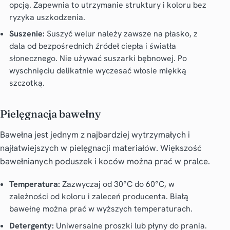
opcją. Zapewnia to utrzymanie struktury i koloru bez
ryzyka uszkodzenia.
Suszenie:
Suszyć welur należy zawsze na płasko, z
dala od bezpośrednich źródeł ciepła i światła
słonecznego. Nie używać suszarki bębnowej. Po
wyschnięciu delikatnie wyczesać włosie miękką
szczotką.
Pielęgnacja bawełny
Bawełna jest jednym z najbardziej wytrzymałych i
najłatwiejszych w pielęgnacji materiałów. Większość
bawełnianych poduszek i koców można prać w pralce.
Temperatura:
Zazwyczaj od 30°C do 60°C, w
zależności od koloru i zaleceń producenta. Białą
bawełnę można prać w wyższych temperaturach.
Detergenty:
Uniwersalne proszki lub płyny do prania.