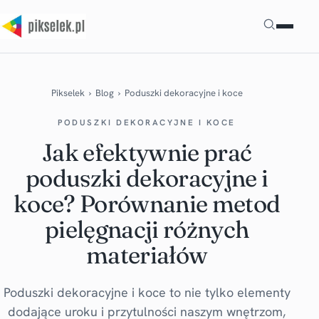
Szukaj
Pikselek
›
Blog
›
Poduszki dekoracyjne i koce
PODUSZKI DEKORACYJNE I KOCE
Jak efektywnie prać
poduszki dekoracyjne i
koce? Porównanie metod
pielęgnacji różnych
materiałów
Poduszki dekoracyjne i koce to nie tylko elementy
dodające uroku i przytulności naszym wnętrzom,