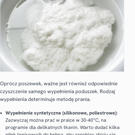
Oprócz poszewek, ważne jest również odpowiednie
czyszczenie samego wypełnienia poduszek. Rodzaj
wypełnienia determinuje metodę prania.
Wypełnienie syntetyczne (silikonowe, poliestrowe):
Zazwyczaj można prać w pralce w 30-40°C, na
programie dla delikatnych tkanin. Warto dodać kilka
piłek tenisowych do bębna, aby zapobiec zbiciu się