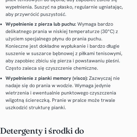
wypełnienia. Suszyć na płasko, regularnie ugniatając,
aby przywrócić puszystość.
Wypełnienie z pierza lub puchu:
Wymaga bardzo
delikatnego prania w niskiej temperaturze (30°C) z
użyciem specjalnego płynu do prania puchu.
Konieczne jest dokładne wypłukanie i bardzo długie
suszenie w suszarce bębnowej z piłkami tenisowymi,
aby zapobiec zbiciu się pierza i powstawaniu pleśni.
Często zaleca się czyszczenie chemiczne.
Wypełnienie z pianki memory (visco):
Zazwyczaj nie
nadaje się do prania w wodzie. Wymaga jedynie
wietrzenia i ewentualnie punktowego czyszczenia
wilgotną ściereczką. Pranie w pralce może trwale
uszkodzić strukturę pianki.
Detergenty i środki do