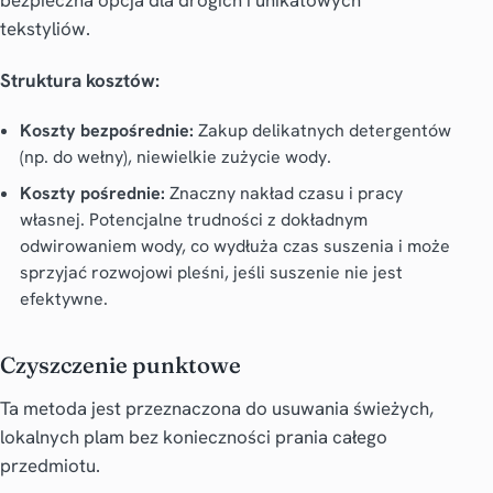
bezpieczna opcja dla drogich i unikatowych
tekstyliów.
Struktura kosztów:
Koszty bezpośrednie:
Zakup delikatnych detergentów
(np. do wełny), niewielkie zużycie wody.
Koszty pośrednie:
Znaczny nakład czasu i pracy
własnej. Potencjalne trudności z dokładnym
odwirowaniem wody, co wydłuża czas suszenia i może
sprzyjać rozwojowi pleśni, jeśli suszenie nie jest
efektywne.
Czyszczenie punktowe
Ta metoda jest przeznaczona do usuwania świeżych,
lokalnych plam bez konieczności prania całego
przedmiotu.