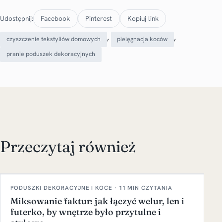
Udostępnij:
Facebook
Pinterest
Kopiuj link
, 
, 
czyszczenie tekstyliów domowych
pielęgnacja koców
pranie poduszek dekoracyjnych
Przeczytaj również
PODUSZKI DEKORACYJNE I KOCE · 11 MIN CZYTANIA
Miksowanie faktur: jak łączyć welur, len i
futerko, by wnętrze było przytulne i