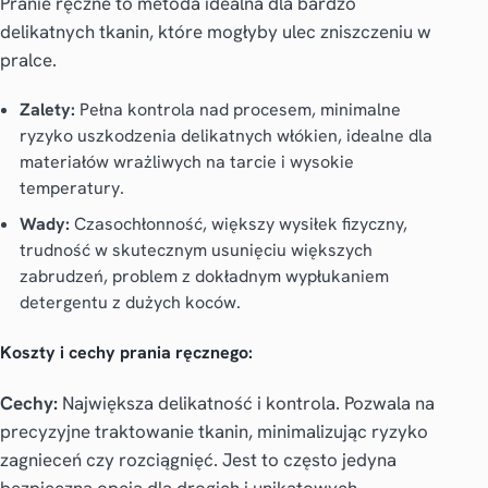
Pranie ręczne to metoda idealna dla bardzo
delikatnych tkanin, które mogłyby ulec zniszczeniu w
pralce.
Zalety:
Pełna kontrola nad procesem, minimalne
ryzyko uszkodzenia delikatnych włókien, idealne dla
materiałów wrażliwych na tarcie i wysokie
temperatury.
Wady:
Czasochłonność, większy wysiłek fizyczny,
trudność w skutecznym usunięciu większych
zabrudzeń, problem z dokładnym wypłukaniem
detergentu z dużych koców.
Koszty i cechy prania ręcznego:
Cechy:
Największa delikatność i kontrola. Pozwala na
precyzyjne traktowanie tkanin, minimalizując ryzyko
zagnieceń czy rozciągnięć. Jest to często jedyna