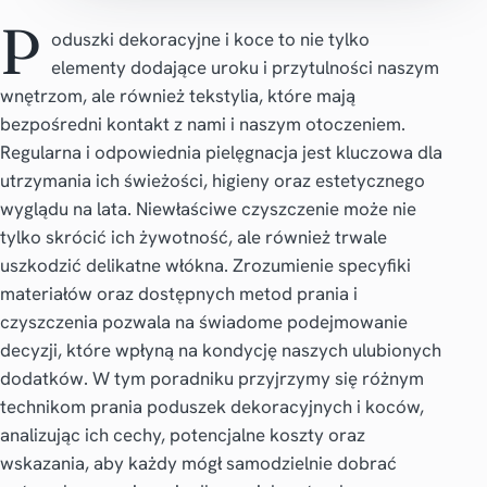
P
oduszki dekoracyjne i koce to nie tylko
elementy dodające uroku i przytulności naszym
wnętrzom, ale również tekstylia, które mają
bezpośredni kontakt z nami i naszym otoczeniem.
Regularna i odpowiednia pielęgnacja jest kluczowa dla
utrzymania ich świeżości, higieny oraz estetycznego
wyglądu na lata. Niewłaściwe czyszczenie może nie
tylko skrócić ich żywotność, ale również trwale
uszkodzić delikatne włókna. Zrozumienie specyfiki
materiałów oraz dostępnych metod prania i
czyszczenia pozwala na świadome podejmowanie
decyzji, które wpłyną na kondycję naszych ulubionych
dodatków. W tym poradniku przyjrzymy się różnym
technikom prania poduszek dekoracyjnych i koców,
analizując ich cechy, potencjalne koszty oraz
wskazania, aby każdy mógł samodzielnie dobrać