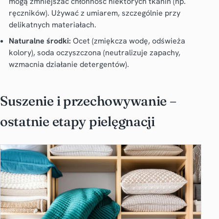
mogą zmniejszać chłonność niektórych tkanin (np.
ręczników). Używać z umiarem, szczególnie przy
delikatnych materiałach.
Naturalne środki:
Ocet (zmiękcza wodę, odświeża
kolory), soda oczyszczona (neutralizuje zapachy,
wzmacnia działanie detergentów).
Suszenie i przechowywanie –
ostatnie etapy pielęgnacji