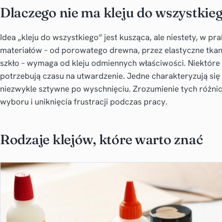
Dlaczego nie ma kleju do wszystkie
Idea „kleju do wszystkiego” jest kusząca, ale niestety, w p
materiałów – od porowatego drewna, przez elastyczne tkani
szkło – wymaga od kleju odmiennych właściwości. Niektóre 
potrzebują czasu na utwardzenie. Jedne charakteryzują się 
niezwykle sztywne po wyschnięciu. Zrozumienie tych różni
wyboru i uniknięcia frustracji podczas pracy.
Rodzaje klejów, które warto znać