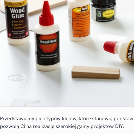
Przedstawiamy pięć typów klejów, które stanowią podsta
pozwolą Ci na realizację szerokiej gamy projektów DIY.