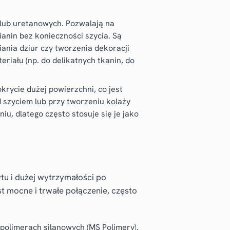
lub uretanowych. Pozwalają na
ianin bez konieczności szycia. Są
ania dziur czy tworzenia dekoracji
riału (np. do delikatnych tkanin, do
rycie dużej powierzchni, co jest
szyciem lub przy tworzeniu kolaży
u, dlatego często stosuje się je jako
tu i dużej wytrzymałości po
t mocne i trwałe połączenie, często
olimerach silanowych (MS Polimery).