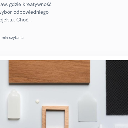
aw, gdzie kreatywność
, wybór odpowiedniego
rojektu. Choć…
 min czytania