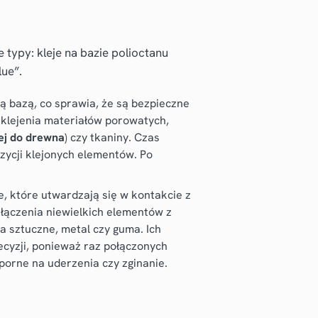
 typy: kleje na bazie polioctanu
lue”.
 bazą, co sprawia, że są bezpieczne
o klejenia materiałów porowatych,
ej do drewna
) czy tkaniny. Czas
zycji klejonych elementów. Po
, które utwardzają się w kontakcie z
 łączenia niewielkich elementów z
a sztuczne, metal czy guma. Ich
ecyzji, ponieważ raz połączonych
porne na uderzenia czy zginanie.