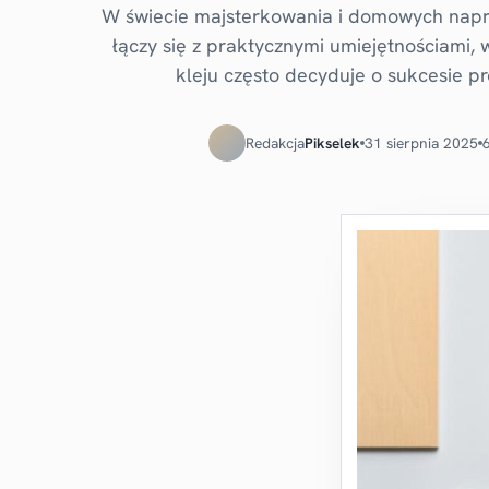
W świecie majsterkowania i domowych napr
łączy się z praktycznymi umiejętnościami
kleju często decyduje o sukcesie p
Redakcja
Pikselek
31 sierpnia 2025
6