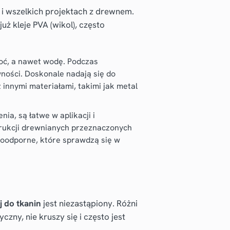
 i wszelkich projektach z drewnem.
ż kleje PVA (wikol), często
oć, a nawet wodę. Podczas
wności. Doskonale nadają się do
 innymi materiałami, takimi jak metal
ia, są łatwe w aplikacji i
trukcji drewnianych przeznaczonych
oodporne, które sprawdzą się w
j do tkanin
jest niezastąpiony. Różni
czny, nie kruszy się i często jest