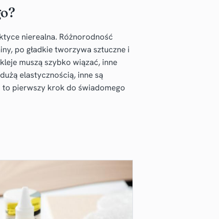
go?
raktyce nierealna. Różnorodność
ny, po gładkie tworzywa sztuczne i
kleje muszą szybko wiązać, inne
dużą elastycznością, inne są
c to pierwszy krok do świadomego