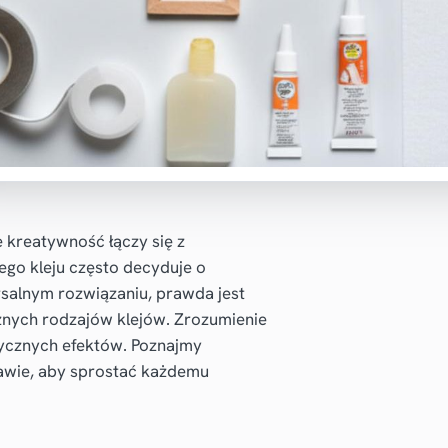
 kreatywność łączy się z
go kleju często decyduje o
rsalnym rozwiązaniu, prawda jest
znych rodzajów klejów. Zrozumienie
etycznych efektów. Poznajmy
tawie, aby sprostać każdemu