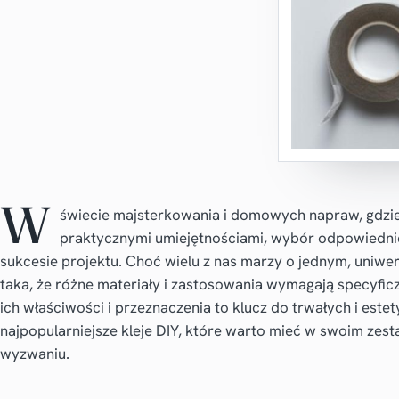
W
świecie majsterkowania i domowych napraw, gdzie
praktycznymi umiejętnościami, wybór odpowiednie
sukcesie projektu. Choć wielu z nas marzy o jednym, uniwe
taka, że różne materiały i zastosowania wymagają specyfic
ich właściwości i przeznaczenia to klucz do trwałych i est
najpopularniejsze kleje DIY, które warto mieć w swoim zes
wyzwaniu.