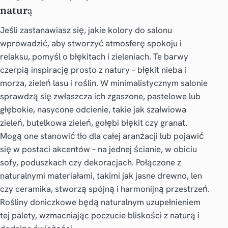
naturą
Jeśli zastanawiasz się,
jakie kolory do salonu
wprowadzić, aby stworzyć atmosferę spokoju i
relaksu, pomyśl o błękitach i zieleniach. Te barwy
czerpią inspirację prosto z natury – błękit nieba i
morza, zieleń lasu i roślin. W minimalistycznym salonie
sprawdzą się zwłaszcza ich zgaszone, pastelowe lub
głębokie, nasycone odcienie, takie jak szałwiowa
zieleń, butelkowa zieleń, gołębi błękit czy granat.
Mogą one stanowić tło dla całej aranżacji lub pojawić
się w postaci akcentów – na jednej ścianie, w obiciu
sofy, poduszkach czy dekoracjach. Połączone z
naturalnymi materiałami, takimi jak jasne drewno, len
czy ceramika, stworzą spójną i harmonijną przestrzeń.
Rośliny doniczkowe będą naturalnym uzupełnieniem
tej palety, wzmacniając poczucie bliskości z naturą i