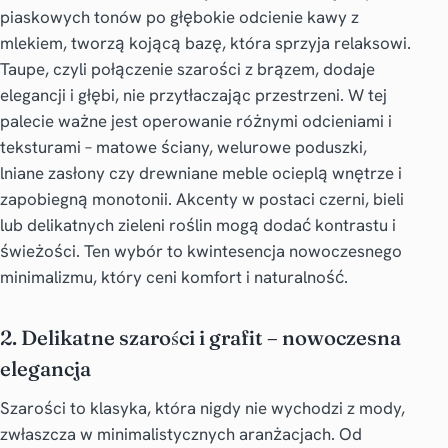
piaskowych tonów po głębokie odcienie kawy z
mlekiem, tworzą kojącą bazę, która sprzyja relaksowi.
Taupe, czyli połączenie szarości z brązem, dodaje
elegancji i głębi, nie przytłaczając przestrzeni. W tej
palecie ważne jest operowanie różnymi odcieniami i
teksturami – matowe ściany, welurowe poduszki,
lniane zasłony czy drewniane meble ocieplą wnętrze i
zapobiegną monotonii. Akcenty w postaci czerni, bieli
lub delikatnych zieleni roślin mogą dodać kontrastu i
świeżości. Ten wybór to kwintesencja nowoczesnego
minimalizmu, który ceni komfort i naturalność.
2. Delikatne szarości i grafit – nowoczesna
elegancja
Szarości to klasyka, która nigdy nie wychodzi z mody,
zwłaszcza w minimalistycznych aranżacjach. Od