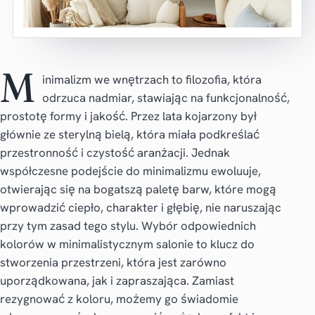
M
inimalizm we wnętrzach to filozofia, która
odrzuca nadmiar, stawiając na funkcjonalność,
prostotę formy i jakość. Przez lata kojarzony był
głównie ze sterylną bielą, która miała podkreślać
przestronność i czystość aranżacji. Jednak
współczesne podejście do minimalizmu ewoluuje,
otwierając się na bogatszą paletę barw, które mogą
wprowadzić ciepło, charakter i głębię, nie naruszając
przy tym zasad tego stylu. Wybór odpowiednich
kolorów w minimalistycznym salonie
to klucz do
stworzenia przestrzeni, która jest zarówno
uporządkowana, jak i zapraszająca. Zamiast
rezygnować z koloru, możemy go świadomie