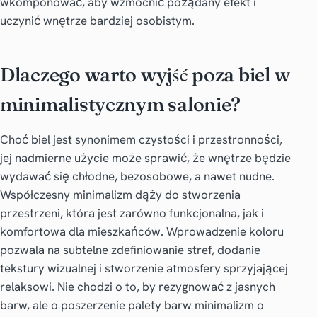
wkomponować, aby wzmocnić pożądany efekt i
uczynić wnętrze bardziej osobistym.
Dlaczego warto wyjść poza biel w
minimalistycznym salonie?
Choć biel jest synonimem czystości i przestronności,
jej nadmierne użycie może sprawić, że wnętrze będzie
wydawać się chłodne, bezosobowe, a nawet nudne.
Współczesny minimalizm dąży do stworzenia
przestrzeni, która jest zarówno funkcjonalna, jak i
komfortowa dla mieszkańców. Wprowadzenie koloru
pozwala na subtelne zdefiniowanie stref, dodanie
tekstury wizualnej i stworzenie atmosfery sprzyjającej
relaksowi. Nie chodzi o to, by rezygnować z jasnych
barw, ale o poszerzenie
palety barw minimalizm
o