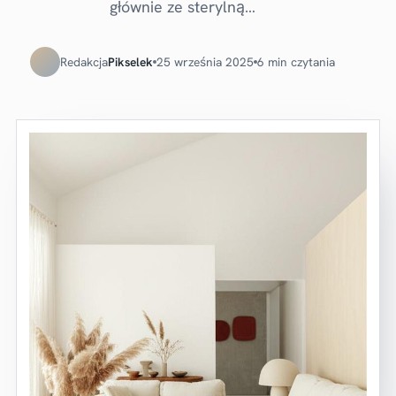
głównie ze sterylną…
Redakcja
Pikselek
25 września 2025
6 min czytania