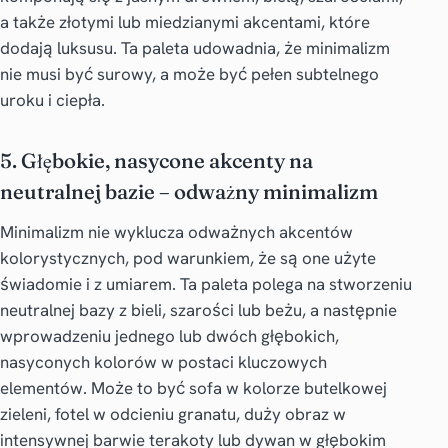
a także złotymi lub miedzianymi akcentami, które
dodają luksusu. Ta paleta udowadnia, że minimalizm
nie musi być surowy, a może być pełen subtelnego
uroku i ciepła.
5. Głębokie, nasycone akcenty na
neutralnej bazie – odważny minimalizm
Minimalizm nie wyklucza odważnych akcentów
kolorystycznych, pod warunkiem, że są one użyte
świadomie i z umiarem. Ta paleta polega na stworzeniu
neutralnej bazy z bieli, szarości lub beżu, a następnie
wprowadzeniu jednego lub dwóch głębokich,
nasyconych kolorów w postaci kluczowych
elementów. Może to być sofa w kolorze butelkowej
zieleni, fotel w odcieniu granatu, duży obraz w
intensywnej barwie terakoty lub dywan w głębokim