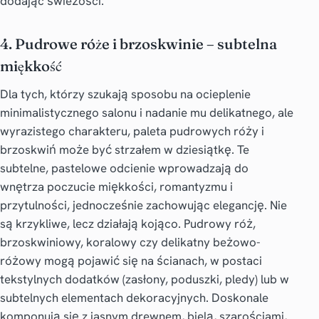
dodając świeżości.
4. Pudrowe róże i brzoskwinie – subtelna
miękkość
Dla tych, którzy szukają sposobu na ocieplenie
minimalistycznego salonu i nadanie mu delikatnego, ale
wyrazistego charakteru, paleta pudrowych róży i
brzoskwiń może być strzałem w dziesiątkę. Te
subtelne, pastelowe odcienie wprowadzają do
wnętrza poczucie miękkości, romantyzmu i
przytulności, jednocześnie zachowując elegancję. Nie
są krzykliwe, lecz działają kojąco. Pudrowy róż,
brzoskwiniowy, koralowy czy delikatny beżowo-
różowy mogą pojawić się na ścianach, w postaci
tekstylnych dodatków (zasłony, poduszki, pledy) lub w
subtelnych elementach dekoracyjnych. Doskonale
komponują się z jasnym drewnem, bielą, szarościami,