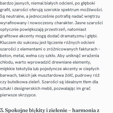
bardzo jasnych, niemal białych odcieni, po głęboki
grafit, szarości oferują szerokie spektrum możliwości.
Są neutralne, a jednocześnie potrafią nadać wnętrzu
wyrafinowany i nowoczesny charakter. Jasne szarości
optycznie powiększają przestrzeń, natomiast
grafitowe akcenty mogą dodać dramatyzmu i głębi.
Kluczem do sukcesu jest łączenie różnych odcieni
szarości z elementami o zróżnicowanych fakturach –
beton, metal, wełna czy szkło. Aby uniknąć wrażenia
chłodu, warto wprowadzić drewniane elementy,
miękkie tekstylia lub pojedyncze akcenty w ciepłych
barwach, takich jak musztardowa żółć, pudrowy róż
czy butelkowa zieleń. Szarości są idealnym tłem dla
sztuki i designerskich mebli, pozwalając im grać
pierwsze skrzypce.
3. Spokojne błękity i zielenie – harmonia z