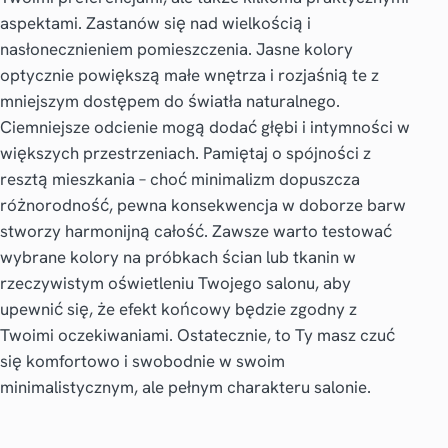
aspektami. Zastanów się nad wielkością i
nasłonecznieniem pomieszczenia. Jasne kolory
optycznie powiększą małe wnętrza i rozjaśnią te z
mniejszym dostępem do światła naturalnego.
Ciemniejsze odcienie mogą dodać głębi i intymności w
większych przestrzeniach. Pamiętaj o spójności z
resztą mieszkania – choć minimalizm dopuszcza
różnorodność, pewna konsekwencja w doborze barw
stworzy harmonijną całość. Zawsze warto testować
wybrane kolory na próbkach ścian lub tkanin w
rzeczywistym oświetleniu Twojego salonu, aby
upewnić się, że efekt końcowy będzie zgodny z
Twoimi oczekiwaniami. Ostatecznie, to Ty masz czuć
się komfortowo i swobodnie w swoim
minimalistycznym, ale pełnym charakteru salonie.