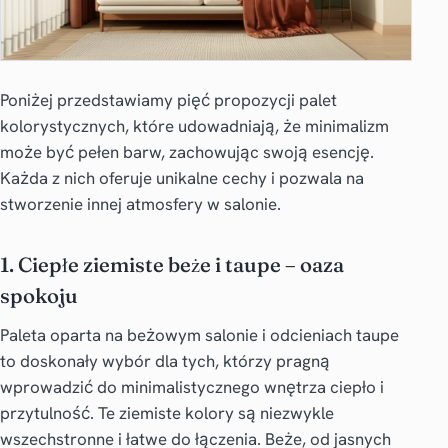
Poniżej przedstawiamy pięć propozycji palet
kolorystycznych, które udowadniają, że minimalizm
może być pełen barw, zachowując swoją esencję.
Każda z nich oferuje unikalne cechy i pozwala na
stworzenie innej atmosfery w salonie.
1. Ciepłe ziemiste beże i taupe – oaza
spokoju
Paleta oparta na
beżowym salonie
i odcieniach taupe
to doskonały wybór dla tych, którzy pragną
wprowadzić do minimalistycznego wnętrza ciepło i
przytulność. Te
ziemiste kolory
są niezwykle
wszechstronne i łatwe do łączenia. Beże, od jasnych