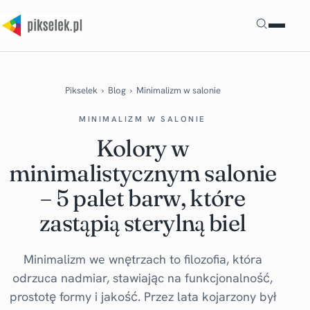
Szukaj
Pikselek
›
Blog
›
Minimalizm w salonie
MINIMALIZM W SALONIE
Kolory w
minimalistycznym salonie
– 5 palet barw, które
zastąpią sterylną biel
Minimalizm we wnętrzach to filozofia, która
odrzuca nadmiar, stawiając na funkcjonalność,
prostotę formy i jakość. Przez lata kojarzony był