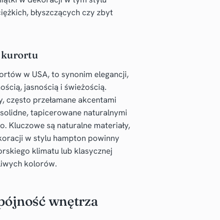
ciężkich, błyszczących czy zbyt
 kurortu
rtów w USA, to synonim elegancji,
ścią, jasnością i świeżością.
naty, często przełamane akcentami
 solidne, tapicerowane naturalnymi
. Kluczowe są naturalne materiały,
dekoracji w stylu hampton powinny
rskiego klimatu lub klasycznej
liwych kolorów.
spójność wnętrza