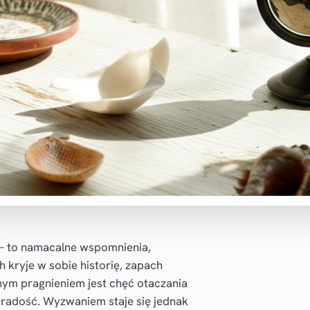
y – to namacalne wspomnienia,
 kryje w sobie historię, zapach
nym pragnieniem jest chęć otaczania
 i radość. Wyzwaniem staje się jednak