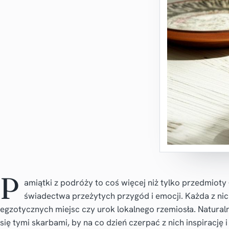
P
amiątki z podróży to coś więcej niż tylko przedmiot
świadectwa przeżytych przygód i emocji. Każda z nich
egzotycznych miejsc czy urok lokalnego rzemiosła. Natural
się tymi skarbami, by na co dzień czerpać z nich inspirację