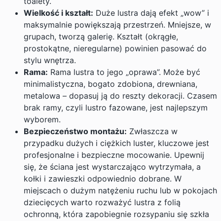
toalety.
Wielkość i kształt:
Duże lustra dają efekt „wow” i
maksymalnie powiększają przestrzeń. Mniejsze, w
grupach, tworzą galerię. Kształt (okrągłe,
prostokątne, nieregularne) powinien pasować do
stylu wnętrza.
Rama:
Rama lustra to jego „oprawa”. Może być
minimalistyczna, bogato zdobiona, drewniana,
metalowa – dopasuj ją do reszty dekoracji. Czasem
brak ramy, czyli lustro fazowane, jest najlepszym
wyborem.
Bezpieczeństwo montażu:
Zwłaszcza w
przypadku dużych i ciężkich luster, kluczowe jest
profesjonalne i bezpieczne mocowanie. Upewnij
się, że ściana jest wystarczająco wytrzymała, a
kołki i zawieszki odpowiednio dobrane. W
miejscach o dużym natężeniu ruchu lub w pokojach
dziecięcych warto rozważyć lustra z folią
ochronną, która zapobiegnie rozsypaniu się szkła