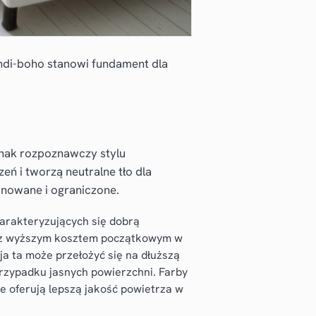
di-boho stanowi fundament dla
 znak rozpoznawczy stylu
ń i tworzą neutralne tło dla
onowane i ograniczone.
harakteryzujących się dobrą
ię z wyższym kosztem początkowym w
a ta może przełożyć się na dłuższą
 przypadku jasnych powierzchni. Farby
le oferują lepszą jakość powietrza w