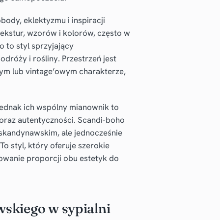
ody, eklektyzmu i inspiracji
ekstur, wzorów i kolorów, często w
 to styl sprzyjający
dróży i rośliny. Przestrzeń jest
nym lub vintage’owym charakterze,
jednak ich wspólny mianownik to
 oraz autentyczności. Scandi-boho
u skandynawskim, ale jednocześnie
o styl, który oferuje szerokie
owanie proporcji obu estetyk do
skiego w sypialni