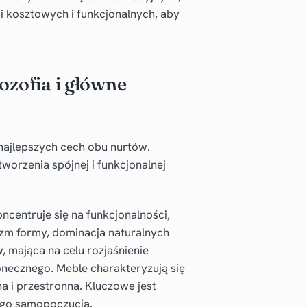
i kosztowych i funkcjonalnych, aby
ozofia i główne
 najlepszych cech obu nurtów.
worzenia spójnej i funkcjonalnej
ncentruje się na funkcjonalności,
izm formy, dominacja naturalnych
, mająca na celu rozjaśnienie
onecznego. Meble charakteryzują się
a i przestronna. Kluczowe jest
rego samopoczucia.