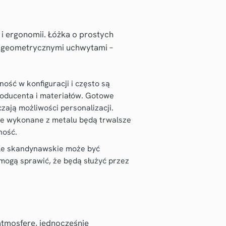
i ergonomii. Łóżka o prostych
z geometrycznymi uchwytami –
ość w konfiguracji i często są
roducenta i materiałów. Gotowe
zają możliwości personalizacji.
te wykonane z metalu będą trwalsze
ność.
le skandynawskie może być
 mogą sprawić, że będą służyć przez
tmosferę, jednocześnie