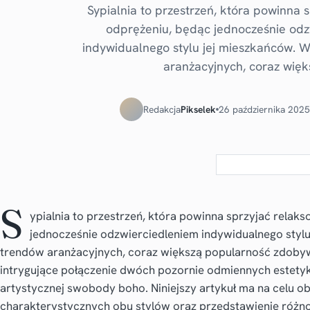
Sypialnia to przestrzeń, która powinna s
odprężeniu, będąc jednocześnie odz
indywidualnego stylu jej mieszkańców. 
aranżacyjnych, coraz wię
Redakcja
Pikselek
26 października 2025
S
ypialnia to przestrzeń, która powinna sprzyjać relaks
jednocześnie odzwierciedleniem indywidualnego stylu
trendów aranżacyjnych, coraz większą popularność zdobyw
intrygujące połączenie dwóch pozornie odmiennych estety
artystycznej swobody boho. Niniejszy artykuł ma na celu o
charakterystycznych obu stylów oraz przedstawienie różn