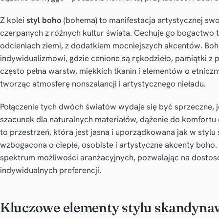
Z kolei
styl boho
(bohema) to manifestacja artystycznej swob
czerpanych z różnych kultur świata. Cechuje go bogactwo t
odcieniach ziemi, z dodatkiem mocniejszych akcentów. Boho
indywidualizmowi, gdzie cenione są rękodzieło, pamiątki z po
często pełna warstw, miękkich tkanin i elementów o etnicz
tworząc atmosferę nonszalancji i artystycznego nieładu.
Połączenie tych dwóch światów wydaje się być sprzeczne, 
szacunek dla naturalnych materiałów, dążenie do komfortu
to przestrzeń, która jest jasna i uporządkowana jak w styl
wzbogacona o ciepłe, osobiste i artystyczne akcenty boho. T
spektrum możliwości aranżacyjnych, pozwalając na dostos
indywidualnych preferencji.
Kluczowe elementy stylu skandynaw