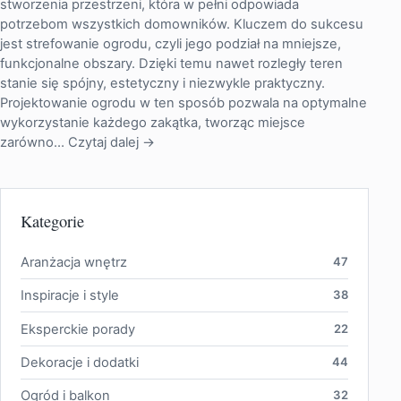
stworzenia przestrzeni, która w pełni odpowiada
potrzebom wszystkich domowników. Kluczem do sukcesu
jest strefowanie ogrodu, czyli jego podział na mniejsze,
funkcjonalne obszary. Dzięki temu nawet rozległy teren
stanie się spójny, estetyczny i niezwykle praktyczny.
Projektowanie ogrodu w ten sposób pozwala na optymalne
wykorzystanie każdego zakątka, tworząc miejsce
zarówno…
Czytaj dalej →
Kategorie
Aranżacja wnętrz
47
Inspiracje i style
38
Eksperckie porady
22
Dekoracje i dodatki
44
Ogród i balkon
32