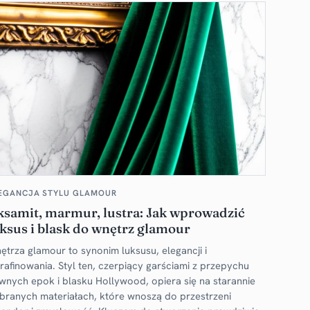
EGANCJA STYLU GLAMOUR
ksamit, marmur, lustra: Jak wprowadzić
ksus i blask do wnętrz glamour
ętrza glamour to synonim luksusu, elegancji i
rafinowania. Styl ten, czerpiący garściami z przepychu
wnych epok i blasku Hollywood, opiera się na starannie
branych materiałach, które wnoszą do przestrzeni