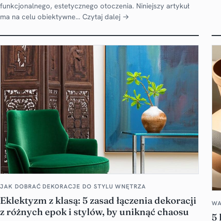
funkcjonalnego, estetycznego otoczenia. Niniejszy artykuł
ma na celu obiektywne…
Czytaj dalej →
JAK DOBRAĆ DEKORACJE DO STYLU WNĘTRZA
Eklektyzm z klasą: 5 zasad łączenia dekoracji
WA
z różnych epok i stylów, by uniknąć chaosu
5