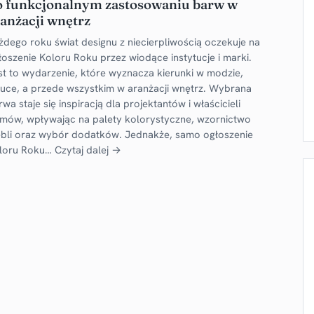
o funkcjonalnym zastosowaniu barw w
anżacji wnętrz
żdego roku świat designu z niecierpliwością oczekuje na
łoszenie Koloru Roku przez wiodące instytucje i marki.
st to wydarzenie, które wyznacza kierunki w modzie,
tuce, a przede wszystkim w aranżacji wnętrz. Wybrana
rwa staje się inspiracją dla projektantów i właścicieli
mów, wpływając na palety kolorystyczne, wzornictwo
bli oraz wybór dodatków. Jednakże, samo ogłoszenie
loru Roku…
Czytaj dalej →