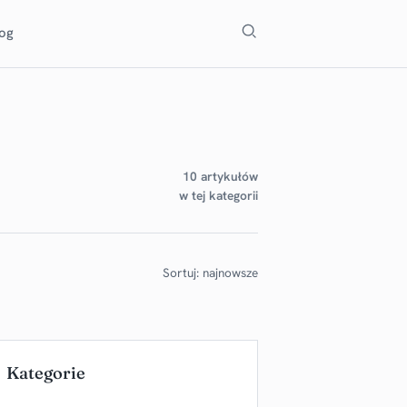
Szukaj
log
10 artykułów
w tej kategorii
Sortuj: najnowsze
Kategorie