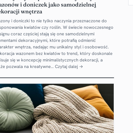
azonów i doniczek jako samodzielnej
koracji wnętrza
zony i doniczki to nie tylko naczynia przeznaczone do
sponowania kwiatów czy roślin. W świecie nowoczesnego
signu coraz częściej stają się one samodzielnymi
ementami dekoracyjnymi, które potrafią odmienić
arakter wnętrza, nadając mu unikalny styl i osobowość.
koracja wazonem bez kwiatów to trend, który doskonale
isuje się w koncepcję minimalistycznych dekoracji, a
kże pozwala na kreatywne…
Czytaj dalej →