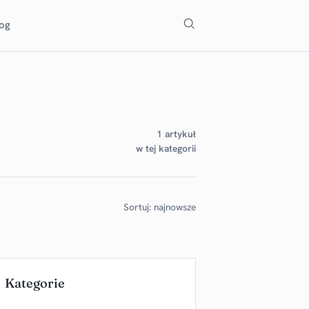
Szukaj
log
1 artykuł
w tej kategorii
Sortuj: najnowsze
Kategorie