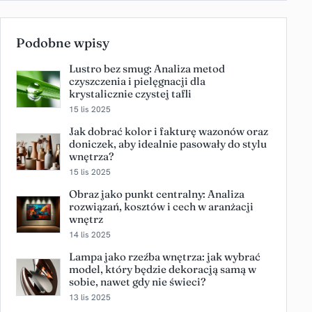
Podobne wpisy
Lustro bez smug: Analiza metod
czyszczenia i pielęgnacji dla
krystalicznie czystej tafli
15 lis 2025
Jak dobrać kolor i fakturę wazonów oraz
doniczek, aby idealnie pasowały do stylu
wnętrza?
15 lis 2025
Obraz jako punkt centralny: Analiza
rozwiązań, kosztów i cech w aranżacji
wnętrz
14 lis 2025
Lampa jako rzeźba wnętrza: jak wybrać
model, który będzie dekoracją samą w
sobie, nawet gdy nie świeci?
13 lis 2025