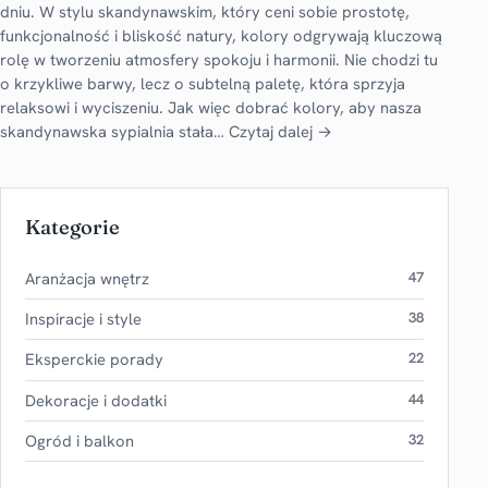
dniu. W stylu skandynawskim, który ceni sobie prostotę,
funkcjonalność i bliskość natury, kolory odgrywają kluczową
rolę w tworzeniu atmosfery spokoju i harmonii. Nie chodzi tu
o krzykliwe barwy, lecz o subtelną paletę, która sprzyja
relaksowi i wyciszeniu. Jak więc dobrać kolory, aby nasza
skandynawska sypialnia stała…
Czytaj dalej →
Kategorie
Aranżacja wnętrz
47
Inspiracje i style
38
Eksperckie porady
22
Dekoracje i dodatki
44
Ogród i balkon
32