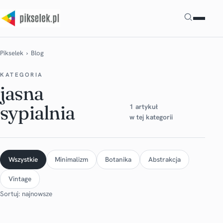
Szukaj
Pikselek
› Blog
KATEGORIA
jasna
sypialnia
1 artykuł
w tej kategorii
Wszystkie
Minimalizm
Botanika
Abstrakcja
Vintage
Sortuj: najnowsze