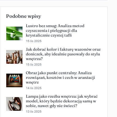
Podobne wpisy
Lustro bez smug: Analiza metod
czyszczenia i pielęgnacji dla
krystalicznie czystej tafli
15 lis 2025
Jak dobrać kolor i fakturę wazonów oraz
doniczek, aby idealnie pasowały do stylu
wnętrza?
15 lis 2025
Obraz jako punkt centralny: Analiza
rozwiązań, kosztów i cech w aranżacji
wnętrz
14 lis 2025
Lampa jako rzeźba wnętrza: jak wybrać
model, który będzie dekoracją samą w
sobie, nawet gdy nie świeci?
13 lis 2025