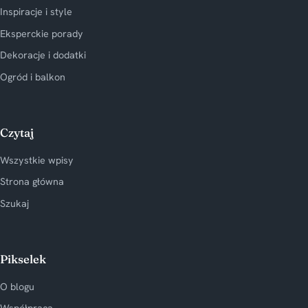
Inspiracje i style
Eksperckie porady
Dekoracje i dodatki
Ogród i balkon
Czytaj
Wszystkie wpisy
Strona główna
Szukaj
Pikselek
O blogu