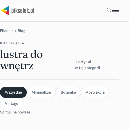
Szukaj
Pikselek
› Blog
KATEGORIA
lustra do
wnętrz
1 artykuł
w tej kategorii
Wszystkie
Minimalizm
Botanika
Abstrakcja
Vintage
Sortuj: najnowsze