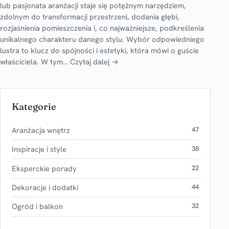
lub pasjonata aranżacji staje się potężnym narzędziem,
zdolnym do transformacji przestrzeni, dodania głębi,
rozjaśnienia pomieszczenia i, co najważniejsze, podkreślenia
unikalnego charakteru danego stylu. Wybór odpowiedniego
lustra to klucz do spójności i estetyki, która mówi o guście
właściciela. W tym…
Czytaj dalej →
Kategorie
Aranżacja wnętrz
47
Inspiracje i style
38
Eksperckie porady
22
Dekoracje i dodatki
44
Ogród i balkon
32