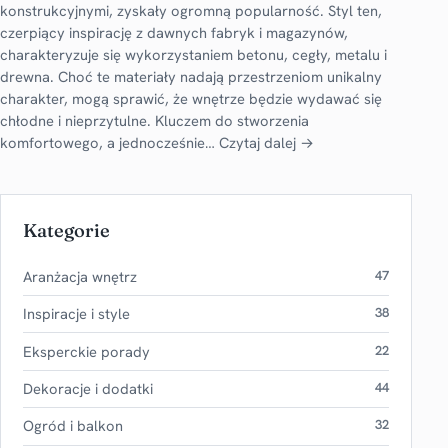
konstrukcyjnymi, zyskały ogromną popularność. Styl ten,
czerpiący inspirację z dawnych fabryk i magazynów,
charakteryzuje się wykorzystaniem betonu, cegły, metalu i
drewna. Choć te materiały nadają przestrzeniom unikalny
charakter, mogą sprawić, że wnętrze będzie wydawać się
chłodne i nieprzytulne. Kluczem do stworzenia
komfortowego, a jednocześnie…
Czytaj dalej →
Kategorie
Aranżacja wnętrz
47
Inspiracje i style
38
Eksperckie porady
22
Dekoracje i dodatki
44
Ogród i balkon
32