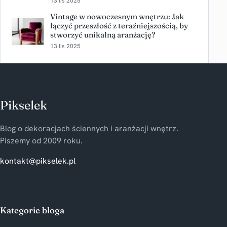
13 lis 2025
Vintage w nowoczesnym wnętrzu: Jak
łączyć przeszłość z teraźniejszością, by
stworzyć unikalną aranżację?
13 lis 2025
Pikselek
Blog o dekoracjach ściennych i aranżacji wnętrz.
Piszemy od 2009 roku.
kontakt@pikselek.pl
Kategorie bloga