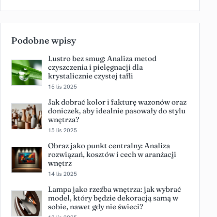
Podobne wpisy
Lustro bez smug: Analiza metod
czyszczenia i pielęgnacji dla
krystalicznie czystej tafli
15 lis 2025
Jak dobrać kolor i fakturę wazonów oraz
doniczek, aby idealnie pasowały do stylu
wnętrza?
15 lis 2025
Obraz jako punkt centralny: Analiza
rozwiązań, kosztów i cech w aranżacji
wnętrz
14 lis 2025
Lampa jako rzeźba wnętrza: jak wybrać
model, który będzie dekoracją samą w
sobie, nawet gdy nie świeci?