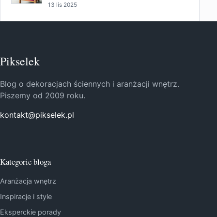
13 lis 2025
Pikselek
Blog o dekoracjach ściennych i aranżacji wnętrz.
Piszemy od 2009 roku.
kontakt@pikselek.pl
Kategorie bloga
Aranżacja wnętrz
Inspiracje i style
Eksperckie porady