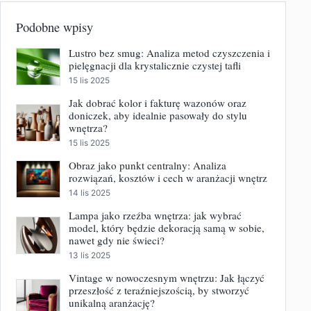
Podobne wpisy
Lustro bez smug: Analiza metod czyszczenia i
pielęgnacji dla krystalicznie czystej tafli
15 lis 2025
Jak dobrać kolor i fakturę wazonów oraz
doniczek, aby idealnie pasowały do stylu
wnętrza?
15 lis 2025
Obraz jako punkt centralny: Analiza
rozwiązań, kosztów i cech w aranżacji wnętrz
14 lis 2025
Lampa jako rzeźba wnętrza: jak wybrać
model, który będzie dekoracją samą w sobie,
nawet gdy nie świeci?
13 lis 2025
Vintage w nowoczesnym wnętrzu: Jak łączyć
przeszłość z teraźniejszością, by stworzyć
unikalną aranżację?