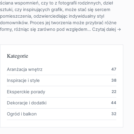
ściana wspomnień, czy to z fotografii rodzinnych, dzieł
sztuki, czy inspirujących grafik, może stać się sercem
pomieszczenia, odzwierciedlając indywidualny styl
domowników. Proces jej tworzenia może przybrać różne
formy, różniąc się zarówno pod względem…
Czytaj dalej →
Kategorie
Aranżacja wnętrz
47
Inspiracje i style
38
Eksperckie porady
22
Dekoracje i dodatki
44
Ogród i balkon
32