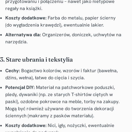
przygotowaniu i połączeniu – nawet jako nietypowe
regały na książki.
Koszty dodatkowe:
Farba do metalu, papier ścierny
(do wygładzenia krawędzi), ewentualnie lakier.
Alternatywa dla:
Organizerów, doniczek, uchwytów na
narzędzia.
3. Stare ubrania i tekstylia
Cechy:
Bogactwo kolorów, wzorów i faktur (bawełna,
dżins, wełna), łatwe do cięcia i szycia.
Potencjał DIY:
Materiał na patchworkowe poduszki,
pledy, dywaniki (np. ze starych T-shirtów ciętych w
paski), ozdobne pokrowce na meble, torby na zakupy.
Mogą być również używane do tworzenia dekoracji
ściennych (makramy z pasków materiału).
Koszty dodatkowe:
Nici, igły, nożyczki, ewentualnie