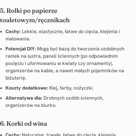
5. Rolki po papierze
toaletowym/ręcznikach
Cechy:
Lekkie, elastyczne, łatwe do cięcia, klejenia i
malowania.
Potencjał DIY:
Mogą być bazą do tworzenia ozdobnych
ramek na lustra, paneli ściennych (po odpowiednim
pocięciu i uformowaniu w kwiaty czy ornamenty),
organizerów na kable, a nawet małych pojemników na
biżuterię.
Koszty dodatkowe:
Klej, farby, nożyczki.
Alternatywa dla:
Drobnych ozdób ściennych,
organizerów na biurko.
6. Korki od wina
Cechy:
Naturalne, trwałe, łatwe do cięcia, klejenia,