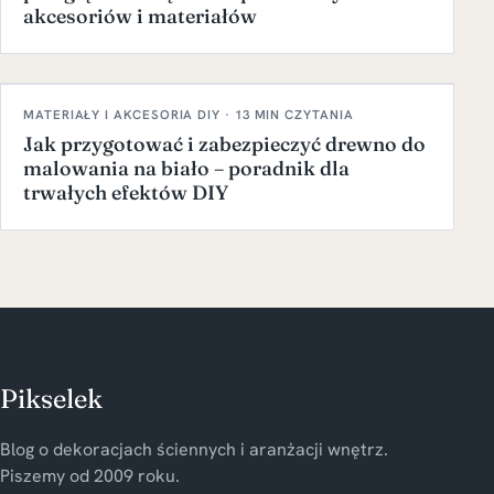
akcesoriów i materiałów
MATERIAŁY I AKCESORIA DIY · 13 MIN CZYTANIA
Jak przygotować i zabezpieczyć drewno do
malowania na biało – poradnik dla
trwałych efektów DIY
Pikselek
Blog o dekoracjach ściennych i aranżacji wnętrz.
Piszemy od 2009 roku.