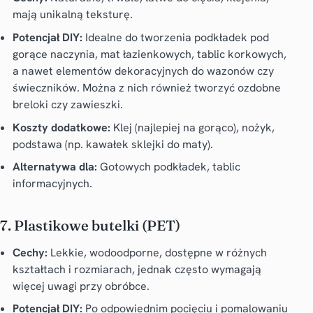
mają unikalną teksturę.
Potencjał DIY:
Idealne do tworzenia podkładek pod
gorące naczynia, mat łazienkowych, tablic korkowych,
a nawet elementów dekoracyjnych do wazonów czy
świeczników. Można z nich również tworzyć ozdobne
breloki czy zawieszki.
Koszty dodatkowe:
Klej (najlepiej na gorąco), nożyk,
podstawa (np. kawałek sklejki do maty).
Alternatywa dla:
Gotowych podkładek, tablic
informacyjnych.
7. Plastikowe butelki (PET)
Cechy:
Lekkie, wodoodporne, dostępne w różnych
kształtach i rozmiarach, jednak często wymagają
więcej uwagi przy obróbce.
Potencjał DIY:
Po odpowiednim pocięciu i pomalowaniu