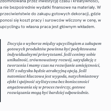
zdominowana przez inwestycję czasu i kreatywności,
a nie bezpośrednie wydatki finansowe na materiały. W
przeciwieństwie do zakupu gotowych dekoracji, gdzie
ponosi się koszt pracy i surowców wliczony w cenę, w
upcyclingu to własna praca jest głównym wkładem.
Decyzja o wyborze między upcyclingiem a zakupem
gotowych produktów powinna być podyktowana
indywidualnymi priorytetami. Jeśli cenimy sobie
unikalność, zrównoważony rozwój, satysfakcję z
tworzenia i mamy czas na rozwijanie umiejętności,
DIY z odzysku będzie atrakcyjną opcją. Jeśli
natomiast kluczowa jest wygoda, natychmiastowy
efekt i spójność stylistyczna bez konieczności
angażowania się w proces twórczy, gotowe
rozwiązania mogą być bardziej odpowiednie.