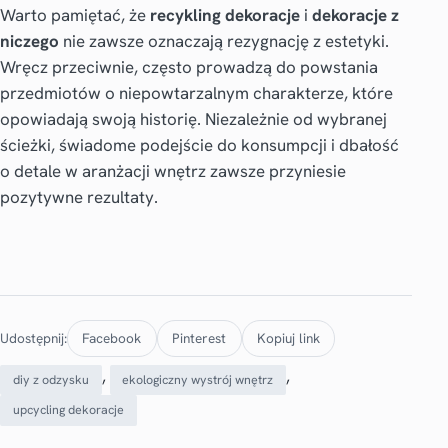
Warto pamiętać, że
recykling dekoracje
i
dekoracje z
niczego
nie zawsze oznaczają rezygnację z estetyki.
Wręcz przeciwnie, często prowadzą do powstania
przedmiotów o niepowtarzalnym charakterze, które
opowiadają swoją historię. Niezależnie od wybranej
ścieżki, świadome podejście do konsumpcji i dbałość
o detale w aranżacji wnętrz zawsze przyniesie
pozytywne rezultaty.
Udostępnij:
Facebook
Pinterest
Kopiuj link
, 
, 
diy z odzysku
ekologiczny wystrój wnętrz
upcycling dekoracje