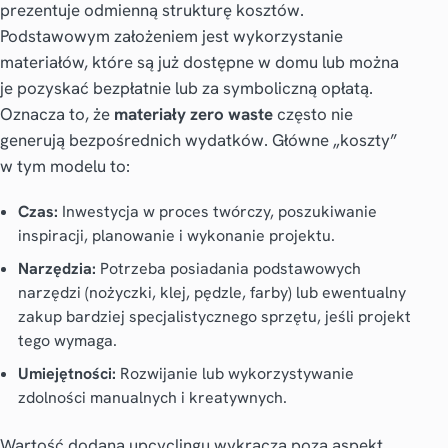
prezentuje odmienną strukturę kosztów.
Podstawowym założeniem jest wykorzystanie
materiałów, które są już dostępne w domu lub można
je pozyskać bezpłatnie lub za symboliczną opłatą.
Oznacza to, że
materiały zero waste
często nie
generują bezpośrednich wydatków. Główne „koszty”
w tym modelu to:
Czas:
Inwestycja w proces twórczy, poszukiwanie
inspiracji, planowanie i wykonanie projektu.
Narzędzia:
Potrzeba posiadania podstawowych
narzędzi (nożyczki, klej, pędzle, farby) lub ewentualny
zakup bardziej specjalistycznego sprzętu, jeśli projekt
tego wymaga.
Umiejętności:
Rozwijanie lub wykorzystywanie
zdolności manualnych i kreatywnych.
Wartość dodana upcyclingu wykracza poza aspekt