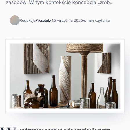
zasobów. W tym kontekście koncepcja „zrób…
Redakcja
Pikselek
15 września 2025
6 min czytania