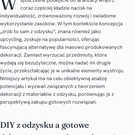
W
spółczesne podejście do aranżacji wnętrz
coraz częściej kładzie nacisk na
indywidualność, zrównoważony rozwój i świadome
wykorzystanie zasobów. W tym kontekście koncepcja
„zrób to sam z odzysku”, znana również jako
upcycling, zyskuje na popularności, oferując
fascynującą alternatywę dla masowo produkowanych
dekoracji. Zamiast wyrzucać przedmioty, które
wydają się bezużyteczne, można nadać im drugie
życie, przekształcając je w unikalne elementy wystroju.
Niniejszy artykuł ma na celu obiektywną analizę
potencjału i wyzwań związanych z tworzeniem
dekoracji z materiałów z odzysku, porównując je z
perspektywą zakupu gotowych rozwiązań.
DIY z odzysku a gotowe