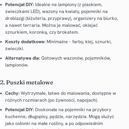
Potencjał DIY:
Idealne na lampiony (z piaskiem,
świeczkami LED), wazony na kwiaty, pojemniki na
drobiazgi (biżuteria, przyprawy), organizery na biurko,
a nawet terraria. Można je malować, oklejać
sznurkiem, koronką, czy brokatem.
Koszty dodatkowe:
Minimalne – farby, klej, sznurki,
świeczki.
Alternatywa dla:
Gotowych wazonów, pojemników,
lampionów.
2. Puszki metalowe
Cechy:
Wytrzymałe, łatwe do malowania, dostępne w
różnych rozmiarach (po żywności, napojach).
Potencjał DIY:
Doskonałe na pojemniki na przybory
kuchenne, długopisy, pędzle, narzędzia. Mogą służyć
jako osłonki na małe rośliny, a po odpowiednim