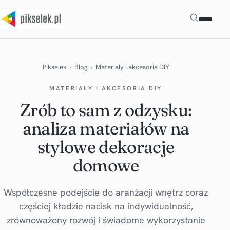
Szukaj
Pikselek
›
Blog
›
Materiały i akcesoria DIY
MATERIAŁY I AKCESORIA DIY
Zrób to sam z odzysku:
analiza materiałów na
stylowe dekoracje
domowe
Współczesne podejście do aranżacji wnętrz coraz
częściej kładzie nacisk na indywidualność,
zrównoważony rozwój i świadome wykorzystanie