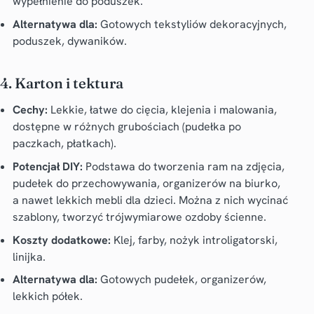
wypełnienie do poduszek.
Alternatywa dla:
Gotowych tekstyliów dekoracyjnych,
poduszek, dywaników.
4. Karton i tektura
Cechy:
Lekkie, łatwe do cięcia, klejenia i malowania,
dostępne w różnych grubościach (pudełka po
paczkach, płatkach).
Potencjał DIY:
Podstawa do tworzenia ram na zdjęcia,
pudełek do przechowywania, organizerów na biurko,
a nawet lekkich mebli dla dzieci. Można z nich wycinać
szablony, tworzyć trójwymiarowe ozdoby ścienne.
Koszty dodatkowe:
Klej, farby, nożyk introligatorski,
linijka.
Alternatywa dla:
Gotowych pudełek, organizerów,
lekkich półek.