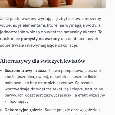
Jeśli puste wazony wydają się zbyt surowe, możemy
wypełnić je elementami, które nie wymagają wody, a
jednocześnie wniosą do wnętrza naturalny akcent. To
doskonałe
pomysły na wazony
dla osób ceniących
sobie trwałe i niewymagające dekoracje.
Alternatywy dla świeżych kwiatów
Suszone trawy i zboża:
Trawa pampasowa, suszone
zboża (pszenica, owies), eukaliptus, suszone liście
palmowe – to hity ostatnich sezonów. Są trwałe,
wprowadzają do wnętrza teksturę i ciepłe, naturalne
barwy. Ich koszt jest zazwyczaj niski, a efekt wizualny
– imponujący.
Dekoracyjne gałęzie:
Suche gałęzie drzew, gałęzie z