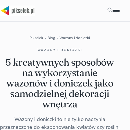
Szukaj
Pikselek
›
Blog
›
Wazony i doniczki
WAZONY I DONICZKI
5 kreatywnych sposobów
na wykorzystanie
wazonów i doniczek jako
samodzielnej dekoracji
wnętrza
Wazony i doniczki to nie tylko naczynia
przeznaczone do eksponowania kwiatów czy roślin.