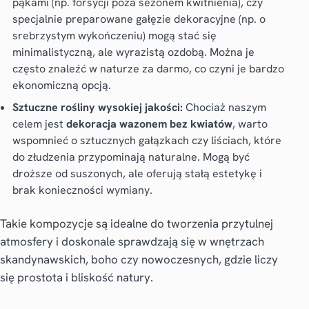
pąkami (np. forsycji poza sezonem kwitnienia), czy
specjalnie preparowane gałęzie dekoracyjne (np. o
srebrzystym wykończeniu) mogą stać się
minimalistyczną, ale wyrazistą ozdobą. Można je
często znaleźć w naturze za darmo, co czyni je bardzo
ekonomiczną opcją.
Sztuczne rośliny wysokiej jakości:
Chociaż naszym
celem jest
dekoracja wazonem bez kwiatów
, warto
wspomnieć o sztucznych gałązkach czy liściach, które
do złudzenia przypominają naturalne. Mogą być
droższe od suszonych, ale oferują stałą estetykę i
brak konieczności wymiany.
Takie kompozycje są idealne do tworzenia przytulnej
atmosfery i doskonale sprawdzają się w wnętrzach
skandynawskich, boho czy nowoczesnych, gdzie liczy
się prostota i bliskość natury.