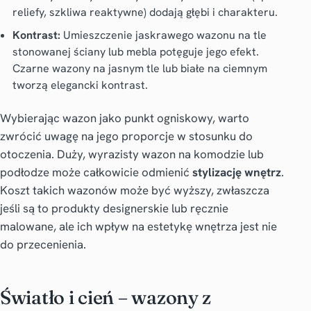
reliefy, szkliwa reaktywne) dodają głębi i charakteru.
Kontrast:
Umieszczenie jaskrawego wazonu na tle
stonowanej ściany lub mebla potęguje jego efekt.
Czarne wazony na jasnym tle lub białe na ciemnym
tworzą elegancki kontrast.
Wybierając wazon jako punkt ogniskowy, warto
zwrócić uwagę na jego proporcje w stosunku do
otoczenia. Duży, wyrazisty wazon na komodzie lub
podłodze może całkowicie odmienić
stylizację wnętrz
.
Koszt takich wazonów może być wyższy, zwłaszcza
jeśli są to produkty designerskie lub ręcznie
malowane, ale ich wpływ na estetykę wnętrza jest nie
do przecenienia.
Światło i cień – wazony z