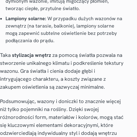
dymionym wazonie, imitują migoczący płomień,
tworząc ciepłe, przytulne światło.
Lampiony solarne:
W przypadku dużych wazonów na
zewnątrz (na tarasie, balkonie), lampiony solarne
mogą zapewnić subtelne oświetlenie bez potrzeby
podłączania do prądu.
Taka
stylizacja wnętrz
za pomocą światła pozwala na
stworzenie unikalnego klimatu i podkreślenie tekstury
wazonu. Gra światła i cienia dodaje głębi i
intrygującego charakteru, a koszty związane z
zakupem oświetlenia są zazwyczaj minimalne.
Podsumowując, wazony i doniczki to znacznie więcej
niż tylko pojemniki na rośliny. Dzięki swojej
różnorodności form, materiałów i kolorów, mogą stać
się kluczowymi elementami dekoracyjnymi, które
odzwierciedlają indywidualny styl i dodają wnętrzu