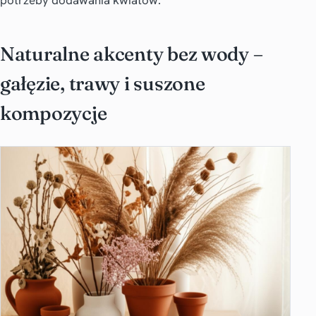
potrzeby dodawania kwiatów.
Naturalne akcenty bez wody –
gałęzie, trawy i suszone
kompozycje