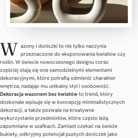
W
azony i doniczki to nie tylko naczynia
przeznaczone do eksponowania kwiatów czy
roślin. W świecie nowoczesnego designu coraz
częściej stają się one samodzielnymi elementami
dekoracyjnymi, które potrafią odmienić charakter
wnętrza, nadając mu unikalny styl i osobowość.
Dekoracja wazonem bez kwiatów
to trend, który
doskonale wpisuje się w koncepcję minimalistycznych
dekoracji, a także pozwala na kreatywne
wykorzystanie przedmiotów, które często leżą
zapomniane w szafkach. Zamiast czekać na świeże
bukiety, odkryjmy potencjał pustych doniczek jako