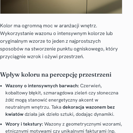
Kolor ma ogromną moc w aranżacji wnętrz.
Wykorzystanie wazonu o intensywnym kolorze lub
oryginalnym wzorze to jeden z najprostszych
sposobów na stworzenie punktu ogniskowego, który
przyciągnie wzrok i ożywi przestrzeń.
Wpływ koloru na percepcję przestrzeni
Wazony o intensywnych barwach:
Czerwień,
kobaltowy błękit, szmaragdowa zieleń czy słoneczna
żółć mogą stanowić energetyczny akcent w
neutralnym wnętrzu. Taka
dekoracja wazonem bez
kwiatów
działa jak dzieło sztuki, dodając dynamiki.
Wzory i tekstury:
Wazony z geometrycznymi wzorami,
etnicznymi motywami czy unikalnymi fakturami (np.