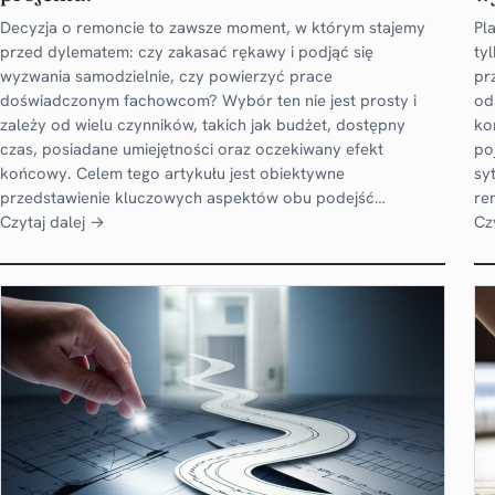
Decyzja o remoncie to zawsze moment, w którym stajemy
Pl
przed dylematem: czy zakasać rękawy i podjąć się
ty
wyzwania samodzielnie, czy powierzyć prace
pr
doświadczonym fachowcom? Wybór ten nie jest prosty i
od
zależy od wielu czynników, takich jak budżet, dostępny
ko
czas, posiadane umiejętności oraz oczekiwany efekt
po
końcowy. Celem tego artykułu jest obiektywne
sy
przedstawienie kluczowych aspektów obu podejść…
re
Czytaj dalej →
Cz