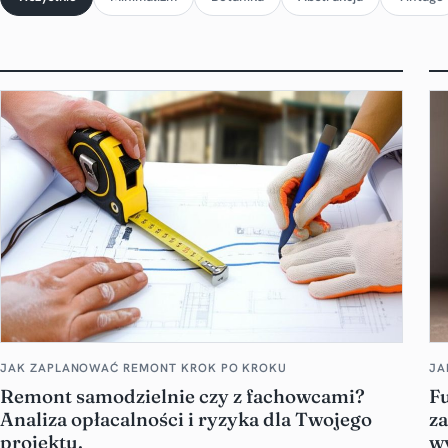
JAK ZAPLANOWAĆ REMONT KROK PO KROKU
JA
Remont samodzielnie czy z fachowcami?
F
Analiza opłacalności i ryzyka dla Twojego
z
projektu.
w