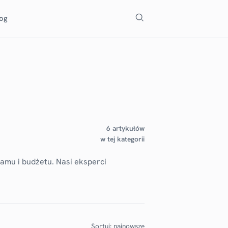
Szukaj
log
6 artykułów
w tej kategorii
amu i budżetu. Nasi eksperci
Sortuj: najnowsze