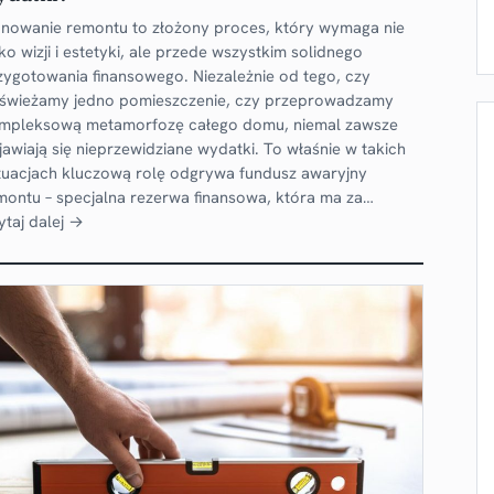
anowanie remontu to złożony proces, który wymaga nie
lko wizji i estetyki, ale przede wszystkim solidnego
zygotowania finansowego. Niezależnie od tego, czy
świeżamy jedno pomieszczenie, czy przeprowadzamy
mpleksową metamorfozę całego domu, niemal zawsze
jawiają się nieprzewidziane wydatki. To właśnie w takich
tuacjach kluczową rolę odgrywa fundusz awaryjny
montu – specjalna rezerwa finansowa, która ma za…
ytaj dalej →