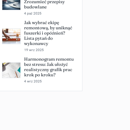
Zrozumieć przepisy
budowlane
4 paź 2025
Jak wybrać ekipę
remontową, by uniknąć
fuszerki i opóźnień?
Lista pytań do
wykonawcy
19 wrz 2025
Harmonogram remontu
bez stresu: Jak ułożyć
realistyczny grafik prac
krok po kroku?
4 wrz 2025