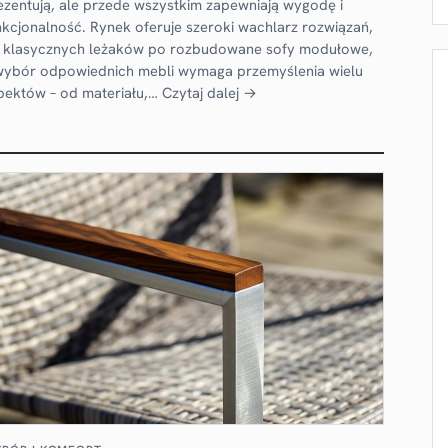
ezentują, ale przede wszystkim zapewniają wygodę i
nkcjonalność. Rynek oferuje szeroki wachlarz rozwiązań,
 klasycznych leżaków po rozbudowane sofy modułowe,
wybór odpowiednich mebli wymaga przemyślenia wielu
pektów – od materiału,…
Czytaj dalej →