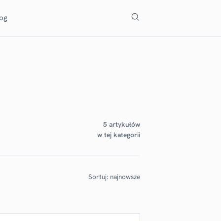
Szukaj
log
5 artykułów
w tej kategorii
Sortuj: najnowsze