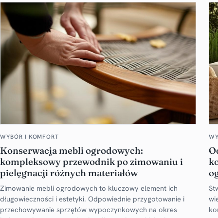
WYBÓR I KOMFORT
WY
Konserwacja mebli ogrodowych:
O
kompleksowy przewodnik po zimowaniu i
k
pielęgnacji różnych materiałów
o
Zimowanie mebli ogrodowych to kluczowy element ich
St
długowieczności i estetyki. Odpowiednie przygotowanie i
wi
przechowywanie sprzętów wypoczynkowych na okres
ko