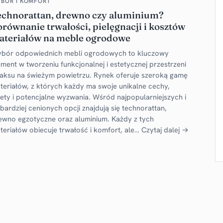
BÓR I KOMFORT
echnorattan, drewno czy aluminium?
równanie trwałości, pielęgnacji i kosztów
ateriałów na meble ogrodowe
bór odpowiednich mebli ogrodowych to kluczowy
ement w tworzeniu funkcjonalnej i estetycznej przestrzeni
laksu na świeżym powietrzu. Rynek oferuje szeroką gamę
teriałów, z których każdy ma swoje unikalne cechy,
lety i potencjalne wyzwania. Wśród najpopularniejszych i
jbardziej cenionych opcji znajdują się technorattan,
ewno egzotyczne oraz aluminium. Każdy z tych
teriałów obiecuje trwałość i komfort, ale…
Czytaj dalej →