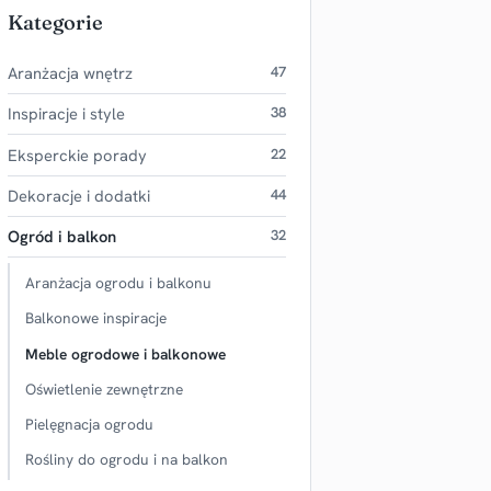
Kategorie
Aranżacja wnętrz
47
Inspiracje i style
38
Eksperckie porady
22
Dekoracje i dodatki
44
Ogród i balkon
32
Aranżacja ogrodu i balkonu
Balkonowe inspiracje
Meble ogrodowe i balkonowe
Oświetlenie zewnętrzne
Pielęgnacja ogrodu
Rośliny do ogrodu i na balkon