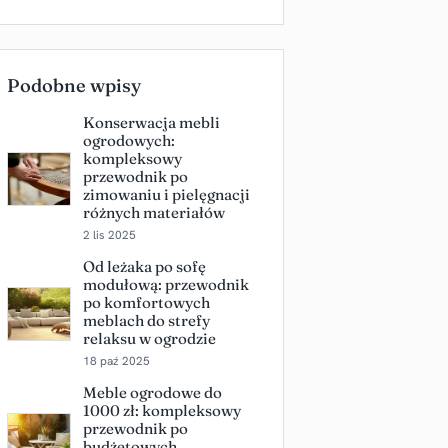
Podobne wpisy
Konserwacja mebli
ogrodowych:
kompleksowy
przewodnik po
zimowaniu i pielęgnacji
różnych materiałów
2 lis 2025
Od leżaka po sofę
modułową: przewodnik
po komfortowych
meblach do strefy
relaksu w ogrodzie
18 paź 2025
Meble ogrodowe do
1000 zł: kompleksowy
przewodnik po
budżetowych