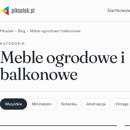
Start
Aranża
Pikselek
›
Blog
› Meble ogrodowe i balkonowe
KATEGORIA
Meble ogrodowe i
balkonowe
Wszystkie
Minimalizm
Botanika
Abstrakcja
Vintage