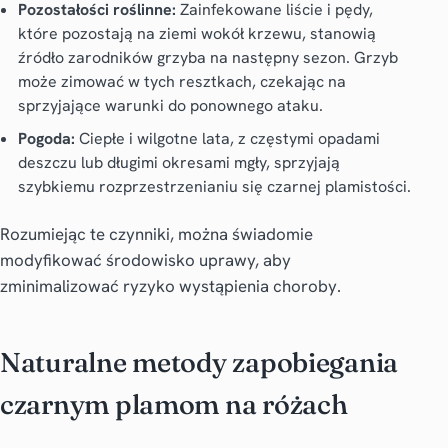
Pozostałości roślinne:
Zainfekowane liście i pędy,
które pozostają na ziemi wokół krzewu, stanowią
źródło zarodników grzyba na następny sezon. Grzyb
może zimować w tych resztkach, czekając na
sprzyjające warunki do ponownego ataku.
Pogoda:
Ciepłe i wilgotne lata, z częstymi opadami
deszczu lub długimi okresami mgły, sprzyjają
szybkiemu rozprzestrzenianiu się czarnej plamistości.
Rozumiejąc te czynniki, można świadomie
modyfikować środowisko uprawy, aby
zminimalizować ryzyko wystąpienia choroby.
Naturalne metody zapobiegania
czarnym plamom na różach