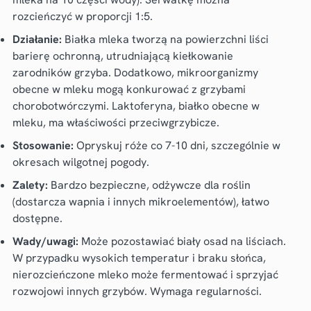
rozcieńczyć w proporcji 1:5.
Działanie:
Białka mleka tworzą na powierzchni liści
barierę ochronną, utrudniającą kiełkowanie
zarodników grzyba. Dodatkowo, mikroorganizmy
obecne w mleku mogą konkurować z grzybami
chorobotwórczymi. Laktoferyna, białko obecne w
mleku, ma właściwości przeciwgrzybicze.
Stosowanie:
Opryskuj róże co 7-10 dni, szczególnie w
okresach wilgotnej pogody.
Zalety:
Bardzo bezpieczne, odżywcze dla roślin
(dostarcza wapnia i innych mikroelementów), łatwo
dostępne.
Wady/uwagi:
Może pozostawiać biały osad na liściach.
W przypadku wysokich temperatur i braku słońca,
nierozcieńczone mleko może fermentować i sprzyjać
rozwojowi innych grzybów. Wymaga regularności.