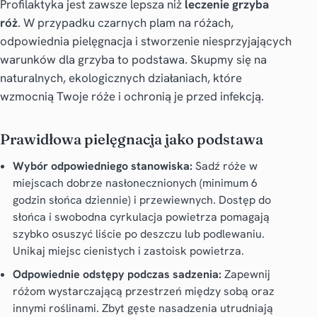
Profilaktyka jest zawsze lepsza niż
leczenie grzyba
róż
. W przypadku czarnych plam na różach,
odpowiednia pielęgnacja i stworzenie niesprzyjających
warunków dla grzyba to podstawa. Skupmy się na
naturalnych, ekologicznych działaniach, które
wzmocnią Twoje róże i ochronią je przed infekcją.
Prawidłowa pielęgnacja jako podstawa
Wybór odpowiedniego stanowiska:
Sadź róże w
miejscach dobrze nasłonecznionych (minimum 6
godzin słońca dziennie) i przewiewnych. Dostęp do
słońca i swobodna cyrkulacja powietrza pomagają
szybko osuszyć liście po deszczu lub podlewaniu.
Unikaj miejsc cienistych i zastoisk powietrza.
Odpowiednie odstępy podczas sadzenia:
Zapewnij
różom wystarczającą przestrzeń między sobą oraz
innymi roślinami. Zbyt gęste nasadzenia utrudniają