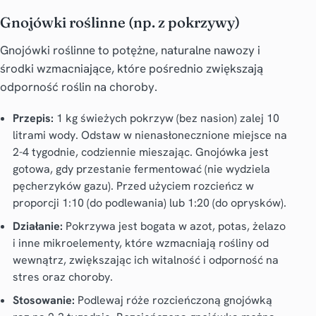
Gnojówki roślinne (np. z pokrzywy)
Gnojówki roślinne to potężne, naturalne nawozy i
środki wzmacniające, które pośrednio zwiększają
odporność roślin na choroby.
Przepis:
1 kg świeżych pokrzyw (bez nasion) zalej 10
litrami wody. Odstaw w nienasłonecznione miejsce na
2-4 tygodnie, codziennie mieszając. Gnojówka jest
gotowa, gdy przestanie fermentować (nie wydziela
pęcherzyków gazu). Przed użyciem rozcieńcz w
proporcji 1:10 (do podlewania) lub 1:20 (do oprysków).
Działanie:
Pokrzywa jest bogata w azot, potas, żelazo
i inne mikroelementy, które wzmacniają rośliny od
wewnątrz, zwiększając ich witalność i odporność na
stres oraz choroby.
Stosowanie:
Podlewaj róże rozcieńczoną gnojówką