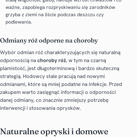
ważne, zapobiega rozpryskiwaniu się zarodników
grzyba z ziemi na liście podczas deszczu czy
podlewania.
Odmiany róż odporne na choroby
Wybór odmian róż charakteryzujących się naturalną
odpornością na
choroby róż
, w tym na czarną
plamistość, jest długoterminową i bardzo skuteczną
strategią. Hodowcy stale pracują nad nowymi
odmianami, które są mniej podatne na infekcje. Przed
zakupem warto zasięgnąć informacji o odporności
danej odmiany, co znacznie zmniejszy potrzebę
interwencji i stosowania oprysków.
Naturalne opryski i domowe