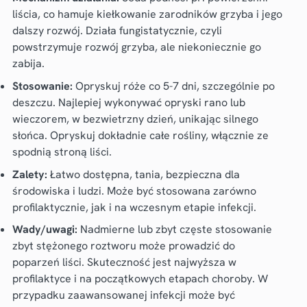
liścia, co hamuje kiełkowanie zarodników grzyba i jego
dalszy rozwój. Działa fungistatycznie, czyli
powstrzymuje rozwój grzyba, ale niekoniecznie go
zabija.
Stosowanie:
Opryskuj róże co 5-7 dni, szczególnie po
deszczu. Najlepiej wykonywać opryski rano lub
wieczorem, w bezwietrzny dzień, unikając silnego
słońca. Opryskuj dokładnie całe rośliny, włącznie ze
spodnią stroną liści.
Zalety:
Łatwo dostępna, tania, bezpieczna dla
środowiska i ludzi. Może być stosowana zarówno
profilaktycznie, jak i na wczesnym etapie infekcji.
Wady/uwagi:
Nadmierne lub zbyt częste stosowanie
zbyt stężonego roztworu może prowadzić do
poparzeń liści. Skuteczność jest najwyższa w
profilaktyce i na początkowych etapach choroby. W
przypadku zaawansowanej infekcji może być