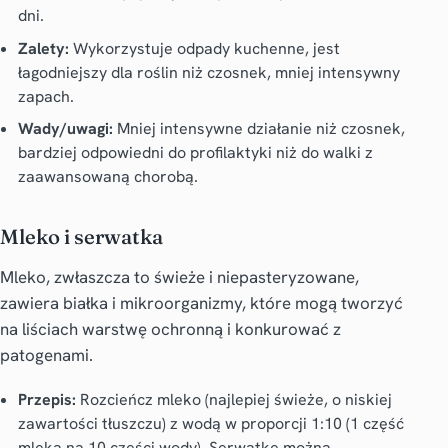
dni.
Zalety:
Wykorzystuje odpady kuchenne, jest
łagodniejszy dla roślin niż czosnek, mniej intensywny
zapach.
Wady/uwagi:
Mniej intensywne działanie niż czosnek,
bardziej odpowiedni do profilaktyki niż do walki z
zaawansowaną chorobą.
Mleko i serwatka
Mleko, zwłaszcza to świeże i niepasteryzowane,
zawiera białka i mikroorganizmy, które mogą tworzyć
na liściach warstwę ochronną i konkurować z
patogenami.
Przepis:
Rozcieńcz mleko (najlepiej świeże, o niskiej
zawartości tłuszczu) z wodą w proporcji 1:10 (1 część
mleka na 10 części wody). Serwatkę można