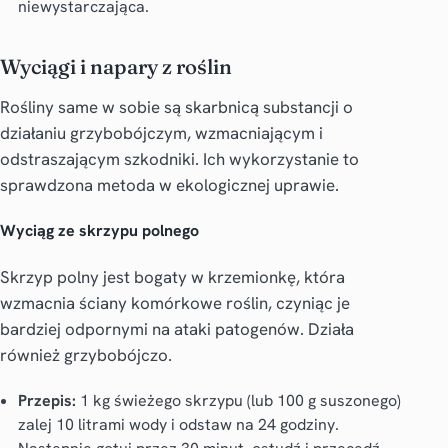
niewystarczająca.
Wyciągi i napary z roślin
Rośliny same w sobie są skarbnicą substancji o
działaniu grzybobójczym, wzmacniającym i
odstraszającym szkodniki. Ich wykorzystanie to
sprawdzona metoda w ekologicznej uprawie.
Wyciąg ze skrzypu polnego
Skrzyp polny jest bogaty w krzemionkę, która
wzmacnia ściany komórkowe roślin, czyniąc je
bardziej odpornymi na ataki patogenów. Działa
również grzybobójczo.
Przepis:
1 kg świeżego skrzypu (lub 100 g suszonego)
zalej 10 litrami wody i odstaw na 24 godziny.