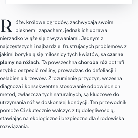
R
óże, królowe ogrodów, zachwycają swoim
pięknem i zapachem, jednak ich uprawa
nierzadko wiąże się z wyzwaniami. Jednym z
najczęstszych i najbardziej frustrujących problemów, z
jakimi borykają się miłośnicy tych kwiatów, są
czarne
plamy na różach
. Ta powszechna
choroba róż
potrafi
szybko oszpecić rośliny, prowadząc do defoliacji i
osłabienia krzewów. Zrozumienie przyczyn, wczesna
diagnoza i konsekwentne stosowanie odpowiednich
metod, zwłaszcza tych naturalnych, są kluczowe do
utrzymania róż w doskonałej kondycji. Ten przewodnik
pomoże Ci skutecznie walczyć z tą dolegliwością,
stawiając na ekologiczne i bezpieczne dla środowiska
rozwiązania.