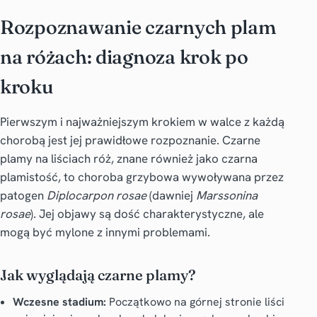
Rozpoznawanie czarnych plam
na różach: diagnoza krok po
kroku
Pierwszym i najważniejszym krokiem w walce z każdą
chorobą jest jej prawidłowe rozpoznanie. Czarne
plamy na liściach róż, znane również jako czarna
plamistość, to choroba grzybowa wywoływana przez
patogen
Diplocarpon rosae
(dawniej
Marssonina
rosae
). Jej objawy są dość charakterystyczne, ale
mogą być mylone z innymi problemami.
Jak wyglądają czarne plamy?
Wczesne stadium:
Początkowo na górnej stronie liści