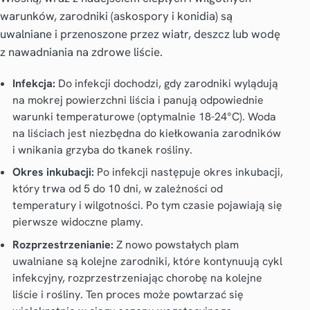
warunków, zarodniki (askospory i konidia) są
uwalniane i przenoszone przez wiatr, deszcz lub wodę
z nawadniania na zdrowe liście.
Infekcja:
Do infekcji dochodzi, gdy zarodniki wylądują
na mokrej powierzchni liścia i panują odpowiednie
warunki temperaturowe (optymalnie 18-24°C). Woda
na liściach jest niezbędna do kiełkowania zarodników
i wnikania grzyba do tkanek rośliny.
Okres inkubacji:
Po infekcji następuje okres inkubacji,
który trwa od 5 do 10 dni, w zależności od
temperatury i wilgotności. Po tym czasie pojawiają się
pierwsze widoczne plamy.
Rozprzestrzenianie:
Z nowo powstałych plam
uwalniane są kolejne zarodniki, które kontynuują cykl
infekcyjny, rozprzestrzeniając chorobę na kolejne
liście i rośliny. Ten proces może powtarzać się