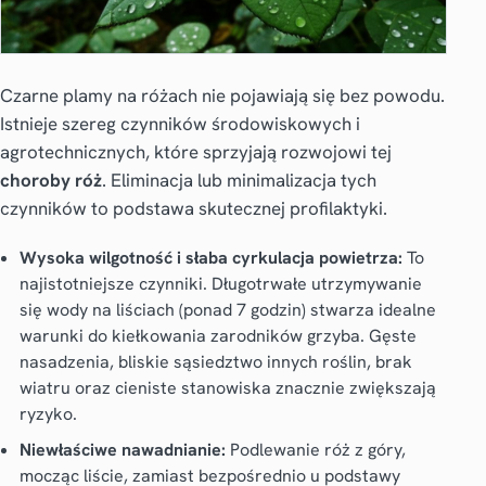
Czarne plamy na różach nie pojawiają się bez powodu.
Istnieje szereg czynników środowiskowych i
agrotechnicznych, które sprzyjają rozwojowi tej
choroby róż
. Eliminacja lub minimalizacja tych
czynników to podstawa skutecznej profilaktyki.
Wysoka wilgotność i słaba cyrkulacja powietrza:
To
najistotniejsze czynniki. Długotrwałe utrzymywanie
się wody na liściach (ponad 7 godzin) stwarza idealne
warunki do kiełkowania zarodników grzyba. Gęste
nasadzenia, bliskie sąsiedztwo innych roślin, brak
wiatru oraz cieniste stanowiska znacznie zwiększają
ryzyko.
Niewłaściwe nawadnianie:
Podlewanie róż z góry,
mocząc liście, zamiast bezpośrednio u podstawy