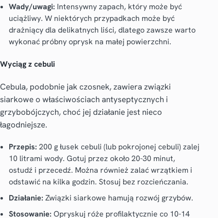
Wady/uwagi:
Intensywny zapach, który może być
uciążliwy. W niektórych przypadkach może być
drażniący dla delikatnych liści, dlatego zawsze warto
wykonać próbny oprysk na małej powierzchni.
Wyciąg z cebuli
Cebula, podobnie jak czosnek, zawiera związki
siarkowe o właściwościach antyseptycznych i
grzybobójczych, choć jej działanie jest nieco
łagodniejsze.
Przepis:
200 g łusek cebuli (lub pokrojonej cebuli) zalej
10 litrami wody. Gotuj przez około 20-30 minut,
ostudź i przecedź. Można również zalać wrzątkiem i
odstawić na kilka godzin. Stosuj bez rozcieńczania.
Działanie:
Związki siarkowe hamują rozwój grzybów.
Stosowanie:
Opryskuj róże profilaktycznie co 10-14