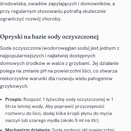
środowiska, owadów zapylających i domowników, a
przy regularnym stosowaniu potrafią skutecznie
ograniczyć rozwój choroby.
Opryski na bazie sody oczyszczonej
Soda oczyszczona (wodorowęglan sodu) jest jednym z
najpopularniejszych i najłatwiej dostępnych
domowych środków w walce z grzybami. Jej działanie
polega na zmianie pH na powierzchni liści, co stwarza
niekorzystne warunki dla rozwoju wielu patogenów
grzybowych.
Przepis:
Rozpuść 1 łyżeczkę sody oczyszczonej w 1
litrze letniej wody. Aby poprawić przyczepność
roztworu do liści, dodaj kilka kropli płynu do mycia
naczyń lub szarego mydła (około 5 ml na litr).
Mechanizm działania:
Soda podnosi pH powierzchni