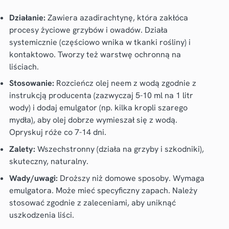
Działanie:
Zawiera azadirachtynę, która zakłóca
procesy życiowe grzybów i owadów. Działa
systemicznie (częściowo wnika w tkanki rośliny) i
kontaktowo. Tworzy też warstwę ochronną na
liściach.
Stosowanie:
Rozcieńcz olej neem z wodą zgodnie z
instrukcją producenta (zazwyczaj 5-10 ml na 1 litr
wody) i dodaj emulgator (np. kilka kropli szarego
mydła), aby olej dobrze wymieszał się z wodą.
Opryskuj róże co 7-14 dni.
Zalety:
Wszechstronny (działa na grzyby i szkodniki),
skuteczny, naturalny.
Wady/uwagi:
Droższy niż domowe sposoby. Wymaga
emulgatora. Może mieć specyficzny zapach. Należy
stosować zgodnie z zaleceniami, aby uniknąć
uszkodzenia liści.