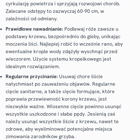
cyrkulację powietrza i sprzyjają rozwojowi chorób.
Zalecane odstępy to zazwyczaj 60-90 cm, w
zależności od odmiany.
Prawidłowe nawadnianie:
Podlewaj róże zawsze u
podstawy krzewu, bezpośrednio do gleby, unikając
moczenia liści. Najlepiej robić to wcześnie rano, aby
ewentualne krople wody zdążyły wyschnąć przed
wieczorem. Użycie systemu kropelkowego jest
idealnym rozwiązaniem.
Regularne przycinanie:
Usuwaj chore liście
natychmiast po zauważeniu objawów. Regularne
cięcie sanitarne, a także cięcie formujące, które
poprawia przewiewność korony krzewu, jest
niezwykle ważne. Wiosenne cięcie powinno usunąć
wszystkie uszkodzone i słabe pędy. Jesienią zaś
należy usunąć wszystkie liście z krzewu, nawet te
zdrowe, aby wyeliminować potencjalne miejsca
zimowania zarodników grzyba.