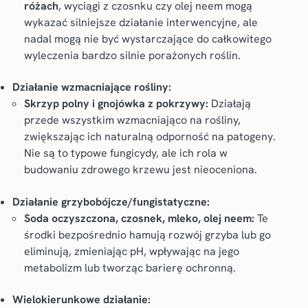
różach
, wyciągi z czosnku czy olej neem mogą
wykazać silniejsze działanie interwencyjne, ale
nadal mogą nie być wystarczające do całkowitego
wyleczenia bardzo silnie porażonych roślin.
Działanie wzmacniające rośliny:
Skrzyp polny i gnojówka z pokrzywy:
Działają
przede wszystkim wzmacniająco na rośliny,
zwiększając ich naturalną odporność na patogeny.
Nie są to typowe fungicydy, ale ich rola w
budowaniu zdrowego krzewu jest nieoceniona.
Działanie grzybobójcze/fungistatyczne:
Soda oczyszczona, czosnek, mleko, olej neem:
Te
środki bezpośrednio hamują rozwój grzyba lub go
eliminują, zmieniając pH, wpływając na jego
metabolizm lub tworząc barierę ochronną.
Wielokierunkowe działanie: