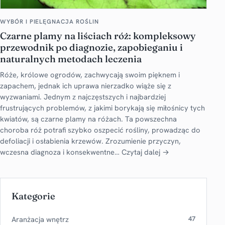
WYBÓR I PIELĘGNACJA ROŚLIN
Czarne plamy na liściach róż: kompleksowy
przewodnik po diagnozie, zapobieganiu i
naturalnych metodach leczenia
Róże, królowe ogrodów, zachwycają swoim pięknem i
zapachem, jednak ich uprawa nierzadko wiąże się z
wyzwaniami. Jednym z najczęstszych i najbardziej
frustrujących problemów, z jakimi borykają się miłośnicy tych
kwiatów, są czarne plamy na różach. Ta powszechna
choroba róż potrafi szybko oszpecić rośliny, prowadząc do
defoliacji i osłabienia krzewów. Zrozumienie przyczyn,
wczesna diagnoza i konsekwentne…
Czytaj dalej →
Kategorie
Aranżacja wnętrz
47