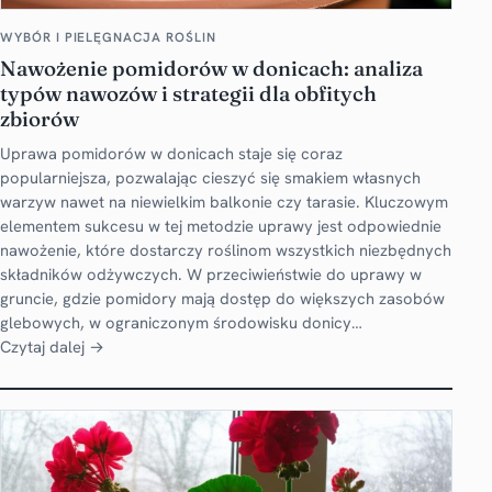
WYBÓR I PIELĘGNACJA ROŚLIN
Nawożenie pomidorów w donicach: analiza
typów nawozów i strategii dla obfitych
zbiorów
Uprawa pomidorów w donicach staje się coraz
popularniejsza, pozwalając cieszyć się smakiem własnych
warzyw nawet na niewielkim balkonie czy tarasie. Kluczowym
elementem sukcesu w tej metodzie uprawy jest odpowiednie
nawożenie, które dostarczy roślinom wszystkich niezbędnych
składników odżywczych. W przeciwieństwie do uprawy w
gruncie, gdzie pomidory mają dostęp do większych zasobów
glebowych, w ograniczonym środowisku donicy…
Czytaj dalej →