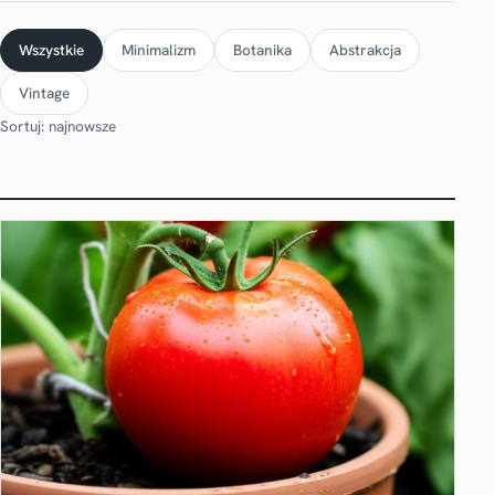
Wszystkie
Minimalizm
Botanika
Abstrakcja
Vintage
Sortuj: najnowsze