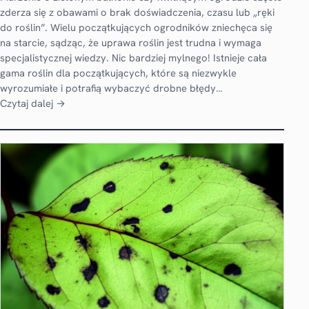
zderza się z obawami o brak doświadczenia, czasu lub „ręki
do roślin”. Wielu początkujących ogrodników zniechęca się
na starcie, sądząc, że uprawa roślin jest trudna i wymaga
specjalistycznej wiedzy. Nic bardziej mylnego! Istnieje cała
gama roślin dla początkujących, które są niezwykle
wyrozumiałe i potrafią wybaczyć drobne błędy…
Czytaj dalej →