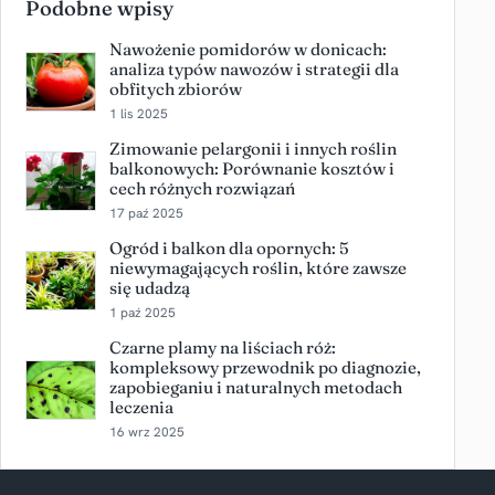
Podobne wpisy
Nawożenie pomidorów w donicach:
analiza typów nawozów i strategii dla
obfitych zbiorów
1 lis 2025
Zimowanie pelargonii i innych roślin
balkonowych: Porównanie kosztów i
cech różnych rozwiązań
17 paź 2025
Ogród i balkon dla opornych: 5
niewymagających roślin, które zawsze
się udadzą
1 paź 2025
Czarne plamy na liściach róż:
kompleksowy przewodnik po diagnozie,
zapobieganiu i naturalnych metodach
leczenia
16 wrz 2025