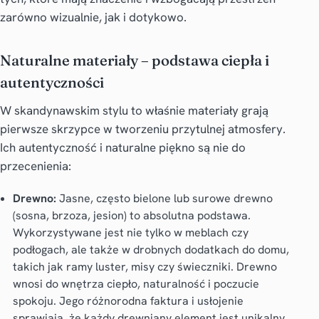
zarówno wizualnie, jak i dotykowo.
Naturalne materiały – podstawa ciepła i
autentyczności
W
skandynawskim stylu
to właśnie materiały grają
pierwsze skrzypce w tworzeniu przytulnej atmosfery.
Ich autentyczność i naturalne piękno są nie do
przecenienia:
Drewno:
Jasne, często bielone lub surowe drewno
(sosna, brzoza, jesion) to absolutna podstawa.
Wykorzystywane jest nie tylko w meblach czy
podłogach, ale także w drobnych
dodatkach do domu
,
takich jak ramy luster, misy czy świeczniki. Drewno
wnosi do wnętrza ciepło, naturalność i poczucie
spokoju. Jego różnorodna faktura i usłojenie
sprawiają, że każdy drewniany element jest unikalny.