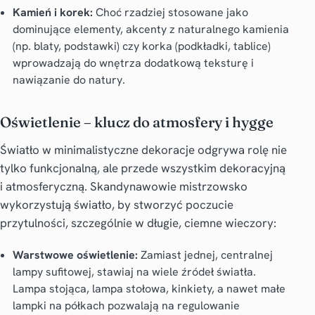
Kamień i korek:
Choć rzadziej stosowane jako
dominujące elementy, akcenty z naturalnego kamienia
(np. blaty, podstawki) czy korka (podkładki, tablice)
wprowadzają do wnętrza dodatkową teksturę i
nawiązanie do natury.
Oświetlenie – klucz do atmosfery i hygge
Światło w
minimalistyczne dekoracje
odgrywa rolę nie
tylko funkcjonalną, ale przede wszystkim dekoracyjną
i atmosferyczną. Skandynawowie mistrzowsko
wykorzystują światło, by stworzyć poczucie
przytulności, szczególnie w długie, ciemne wieczory:
Warstwowe oświetlenie:
Zamiast jednej, centralnej
lampy sufitowej, stawiaj na wiele źródeł światła.
Lampa stojąca, lampa stołowa, kinkiety, a nawet małe
lampki na półkach pozwalają na regulowanie