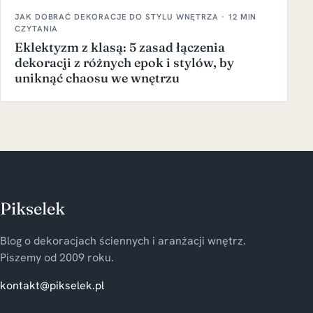
JAK DOBRAĆ DEKORACJE DO STYLU WNĘTRZA · 12 MIN
CZYTANIA
Eklektyzm z klasą: 5 zasad łączenia
dekoracji z różnych epok i stylów, by
uniknąć chaosu we wnętrzu
Pikselek
Blog o dekoracjach ściennych i aranżacji wnętrz.
Piszemy od 2009 roku.
kontakt@pikselek.pl