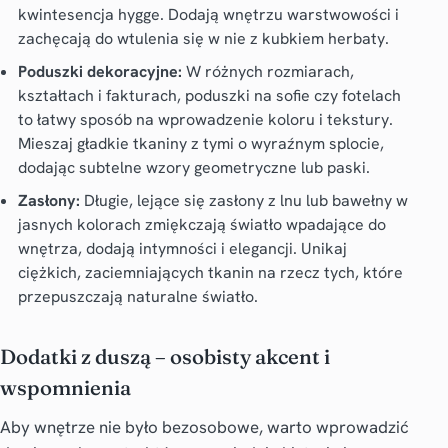
kwintesencja hygge. Dodają wnętrzu warstwowości i
zachęcają do wtulenia się w nie z kubkiem herbaty.
Poduszki dekoracyjne:
W różnych rozmiarach,
kształtach i fakturach, poduszki na sofie czy fotelach
to łatwy sposób na wprowadzenie koloru i tekstury.
Mieszaj gładkie tkaniny z tymi o wyraźnym splocie,
dodając subtelne wzory geometryczne lub paski.
Zasłony:
Długie, lejące się zasłony z lnu lub bawełny w
jasnych kolorach zmiękczają światło wpadające do
wnętrza, dodają intymności i elegancji. Unikaj
ciężkich, zaciemniających tkanin na rzecz tych, które
przepuszczają naturalne światło.
Dodatki z duszą – osobisty akcent i
wspomnienia
Aby wnętrze nie było bezosobowe, warto wprowadzić