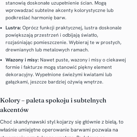
stanowią doskonałe uzupełnienie ścian. Mogą
wprowadzać subtelne akcenty kolorystyczne lub
podkreślać harmonię barw.
Lustra:
Oprócz funkcji praktycznej, lustra doskonale
powiększają przestrzeń i odbijają światło,
rozjaśniając pomieszczenie. Wybieraj te w prostych,
drewnianych lub metalowych ramach.
Wazony i misy:
Nawet puste, wazony i misy o ciekawej
formie i fakturze mogą stanowić piękny element
dekoracyjny. Wypełnione świeżymi kwiatami lub
gałązkami, jeszcze bardziej ożywią wnętrze.
Kolory – paleta spokoju i subtelnych
akcentów
Choć
skandynawski styl
kojarzy się głównie z bielą, to
właśnie umiejętne operowanie barwami pozwala na