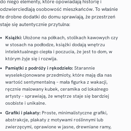
do niego elementy, które opowiadają historię i
odzwierciedlają osobowość mieszkańców. To właśnie
te drobne
dodatki do domu
sprawiają, że przestrzeń
staje się autentycznie przytulna:
Książki:
Ułożone na półkach, stolikach kawowych czy
w stosach na podłodze, książki dodają wnętrzu
intelektualnego ciepła i poczucia, że jest to dom, w
którym żyje się i rozwija.
Pamiątki z podróży i rękodzieło:
Starannie
wyselekcjonowane przedmioty, które mają dla nas
wartość sentymentalną – mała figurka z wakacji,
ręcznie malowany kubek, ceramika od lokalnego
artysty – sprawiają, że wnętrze staje się bardziej
osobiste i unikalne.
Grafiki i plakaty:
Proste, minimalistyczne grafiki,
abstrakcje, plakaty z motywami roślinnymi lub
zwierzęcymi, oprawione w jasne, drewniane ramy,