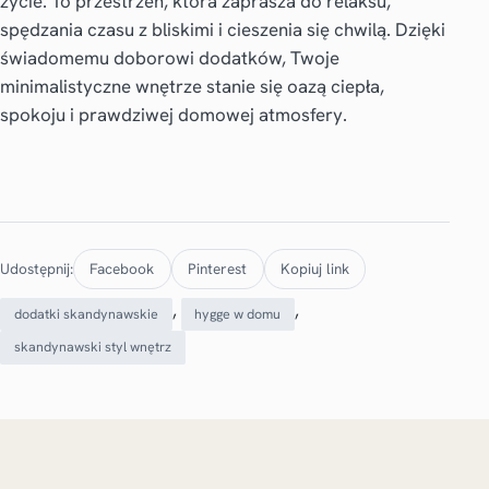
życie. To przestrzeń, która zaprasza do relaksu,
spędzania czasu z bliskimi i cieszenia się chwilą. Dzięki
świadomemu doborowi dodatków, Twoje
minimalistyczne wnętrze stanie się oazą ciepła,
spokoju i prawdziwej domowej atmosfery.
Udostępnij:
Facebook
Pinterest
Kopiuj link
, 
, 
dodatki skandynawskie
hygge w domu
skandynawski styl wnętrz