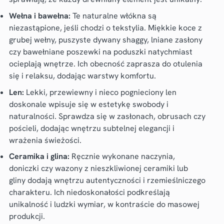
Wełna i bawełna:
Te naturalne włókna są
niezastąpione, jeśli chodzi o tekstylia. Miękkie koce z
grubej wełny, puszyste dywany shaggy, lniane zasłony
czy bawełniane poszewki na poduszki natychmiast
ocieplają wnętrze. Ich obecność zaprasza do otulenia
się i relaksu, dodając warstwy komfortu.
Len:
Lekki, przewiewny i nieco pognieciony len
doskonale wpisuje się w estetykę swobody i
naturalności. Sprawdza się w zasłonach, obrusach czy
pościeli, dodając wnętrzu subtelnej elegancji i
wrażenia świeżości.
Ceramika i glina:
Ręcznie wykonane naczynia,
doniczki czy wazony z nieszkliwionej ceramiki lub
gliny dodają wnętrzu autentyczności i rzemieślniczego
charakteru. Ich niedoskonałości podkreślają
unikalność i ludzki wymiar, w kontraście do masowej
produkcji.