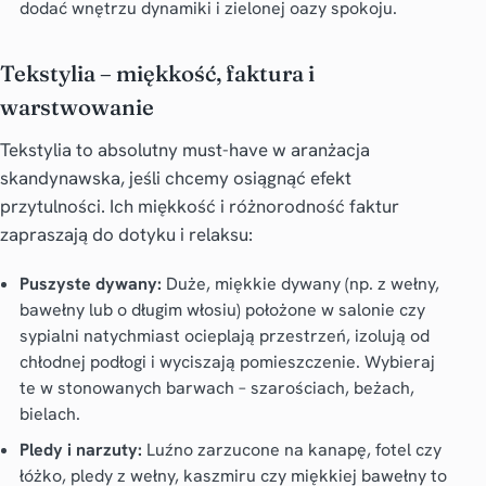
dodać wnętrzu dynamiki i zielonej oazy spokoju.
Tekstylia – miękkość, faktura i
warstwowanie
Tekstylia to absolutny must-have w
aranżacja
skandynawska
, jeśli chcemy osiągnąć efekt
przytulności. Ich miękkość i różnorodność faktur
zapraszają do dotyku i relaksu:
Puszyste dywany:
Duże, miękkie dywany (np. z wełny,
bawełny lub o długim włosiu) położone w salonie czy
sypialni natychmiast ocieplają przestrzeń, izolują od
chłodnej podłogi i wyciszają pomieszczenie. Wybieraj
te w stonowanych barwach – szarościach, beżach,
bielach.
Pledy i narzuty:
Luźno zarzucone na kanapę, fotel czy
łóżko, pledy z wełny, kaszmiru czy miękkiej bawełny to