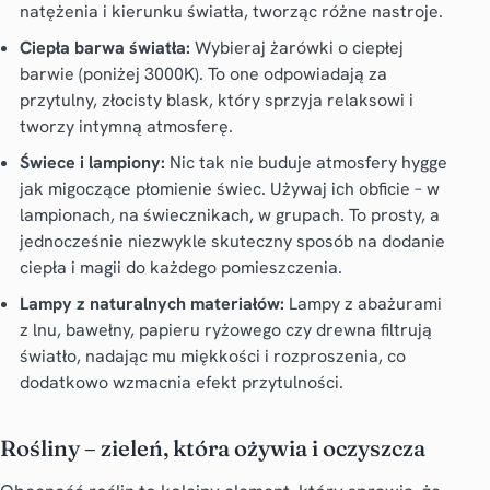
natężenia i kierunku światła, tworząc różne nastroje.
Ciepła barwa światła:
Wybieraj żarówki o ciepłej
barwie (poniżej 3000K). To one odpowiadają za
przytulny, złocisty blask, który sprzyja relaksowi i
tworzy intymną atmosferę.
Świece i lampiony:
Nic tak nie buduje atmosfery hygge
jak migoczące płomienie świec. Używaj ich obficie – w
lampionach, na świecznikach, w grupach. To prosty, a
jednocześnie niezwykle skuteczny sposób na dodanie
ciepła i magii do każdego pomieszczenia.
Lampy z naturalnych materiałów:
Lampy z abażurami
z lnu, bawełny, papieru ryżowego czy drewna filtrują
światło, nadając mu miękkości i rozproszenia, co
dodatkowo wzmacnia efekt przytulności.
Rośliny – zieleń, która ożywia i oczyszcza