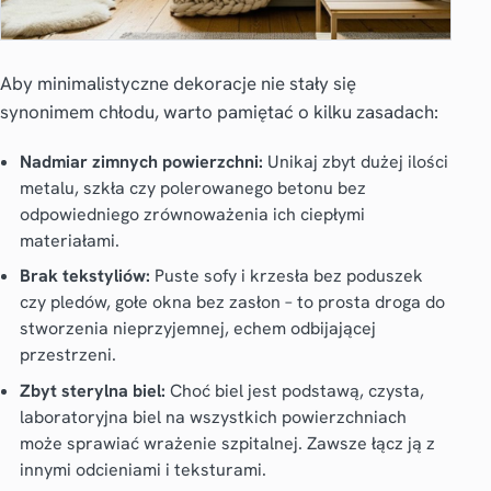
Aby
minimalistyczne dekoracje
nie stały się
synonimem chłodu, warto pamiętać o kilku zasadach:
Nadmiar zimnych powierzchni:
Unikaj zbyt dużej ilości
metalu, szkła czy polerowanego betonu bez
odpowiedniego zrównoważenia ich ciepłymi
materiałami.
Brak tekstyliów:
Puste sofy i krzesła bez poduszek
czy pledów, gołe okna bez zasłon – to prosta droga do
stworzenia nieprzyjemnej, echem odbijającej
przestrzeni.
Zbyt sterylna biel:
Choć biel jest podstawą, czysta,
laboratoryjna biel na wszystkich powierzchniach
może sprawiać wrażenie szpitalnej. Zawsze łącz ją z
innymi odcieniami i teksturami.