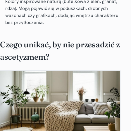
kolory inspirowane naturą (butelkowa zieleń, granat,
rdza). Mogą pojawić się w poduszkach, drobnych
wazonach czy grafikach, dodając wnętrzu charakteru
bez przytłoczenia.
Czego unikać, by nie przesadzić z
ascetyzmem?