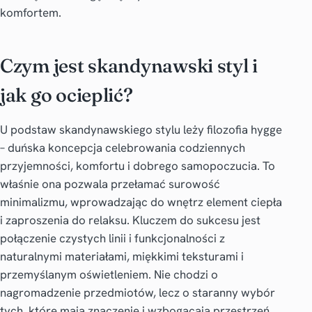
komfortem.
Czym jest skandynawski styl i
jak go ocieplić?
U podstaw skandynawskiego stylu leży filozofia hygge
– duńska koncepcja celebrowania codziennych
przyjemności, komfortu i dobrego samopoczucia. To
właśnie ona pozwala przełamać surowość
minimalizmu, wprowadzając do wnętrz element ciepła
i zaproszenia do relaksu. Kluczem do sukcesu jest
połączenie czystych linii i funkcjonalności z
naturalnymi materiałami, miękkimi teksturami i
przemyślanym oświetleniem. Nie chodzi o
nagromadzenie przedmiotów, lecz o staranny wybór
tych, które mają znaczenie i wzbogacają przestrzeń