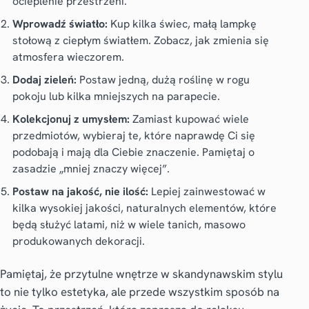
ocieplenie przestrzeni.
Wprowadź światło:
Kup kilka świec, małą lampkę
stołową z ciepłym światłem. Zobacz, jak zmienia się
atmosfera wieczorem.
Dodaj zieleń:
Postaw jedną, dużą roślinę w rogu
pokoju lub kilka mniejszych na parapecie.
Kolekcjonuj z umysłem:
Zamiast kupować wiele
przedmiotów, wybieraj te, które naprawdę Ci się
podobają i mają dla Ciebie znaczenie. Pamiętaj o
zasadzie „mniej znaczy więcej”.
Postaw na jakość, nie ilość:
Lepiej zainwestować w
kilka wysokiej jakości, naturalnych elementów, które
będą służyć latami, niż w wiele tanich, masowo
produkowanych dekoracji.
Pamiętaj, że
przytulne wnętrze
w skandynawskim stylu
to nie tylko estetyka, ale przede wszystkim sposób na