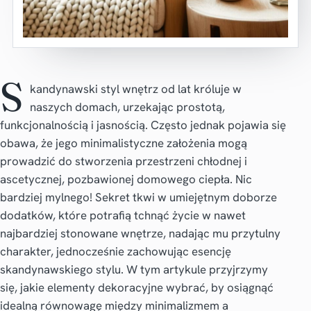
S
kandynawski styl wnętrz od lat króluje w
naszych domach, urzekając prostotą,
funkcjonalnością i jasnością. Często jednak pojawia się
obawa, że jego minimalistyczne założenia mogą
prowadzić do stworzenia przestrzeni chłodnej i
ascetycznej, pozbawionej domowego ciepła. Nic
bardziej mylnego! Sekret tkwi w umiejętnym doborze
dodatków, które potrafią tchnąć życie w nawet
najbardziej stonowane wnętrze, nadając mu przytulny
charakter, jednocześnie zachowując esencję
skandynawskiego stylu. W tym artykule przyjrzymy
się, jakie elementy dekoracyjne wybrać, by osiągnąć
idealną równowagę między minimalizmem a