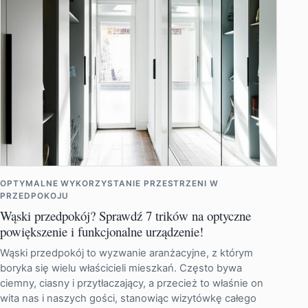
OPTYMALNE WYKORZYSTANIE PRZESTRZENI W
PRZEDPOKOJU
Wąski przedpokój? Sprawdź 7 trików na optyczne
powiększenie i funkcjonalne urządzenie!
Wąski przedpokój to wyzwanie aranżacyjne, z którym
boryka się wielu właścicieli mieszkań. Często bywa
ciemny, ciasny i przytłaczający, a przecież to właśnie on
wita nas i naszych gości, stanowiąc wizytówkę całego