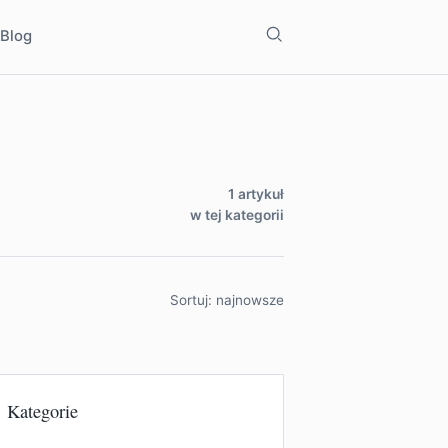
Szukaj
i
Blog
1 artykuł
w tej kategorii
Sortuj: najnowsze
Kategorie