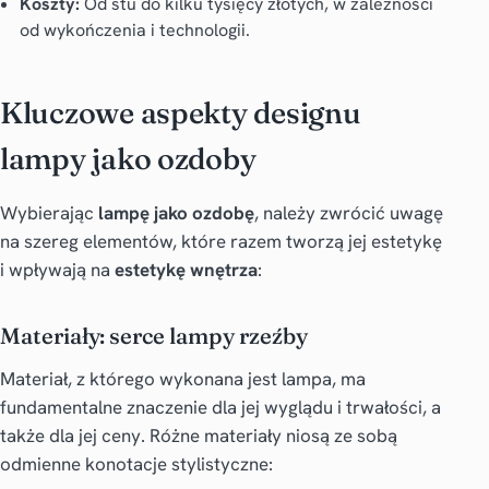
Koszty:
Od stu do kilku tysięcy złotych, w zależności
od wykończenia i technologii.
Kluczowe aspekty designu
lampy jako ozdoby
Wybierając
lampę jako ozdobę
, należy zwrócić uwagę
na szereg elementów, które razem tworzą jej estetykę
i wpływają na
estetykę wnętrza
:
Materiały: serce lampy rzeźby
Materiał, z którego wykonana jest lampa, ma
fundamentalne znaczenie dla jej wyglądu i trwałości, a
także dla jej ceny. Różne materiały niosą ze sobą
odmienne konotacje stylistyczne: