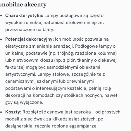
mobilne akcenty
Charakterystyka:
Lampy podłogowe są często
wysokie i smukłe, natomiast stołowe mniejsze,
przeznaczone na blaty.
Potencjał dekoracyjny:
Ich mobilność pozwala na
elastyczne zmienianie aranżacji. Podłogowe lampy o
unikalnej podstawie (np. trójnóg, rzeźbiona kolumna)
lub nietypowym kloszu (np. z piór, tkaniny o ciekawej
fakturze) mogą być samodzielnymi obiektami
artystycznymi. Lampy stołowe, szczególnie te z
ceramicznymi, szklanymi lub drewnianymi
podstawami o interesującym kształcie, pełnią rolę
dekoracji na komodach czy stolikach nocnych, nawet
gdy są wyłączone.
Koszty:
Rozpiętość cenowa jest szeroka – od prostych
modeli z sieciówek za kilkadziesiąt złotych, po
designerskie, ręcznie robione egzemplarze