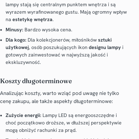
lampy stają się centralnym punktem wnętrza i są
wyrazem wyrafinowanego gustu. Mają ogromny wpływ
na
estetykę wnętrza
.
Minusy:
Bardzo wysoka cena.
Dla kogo:
Dla kolekcjonerów, miłośników
sztuki
użytkowej
, osób poszukujących ikon
designu lampy
i
gotowych zainwestować w najwyższą jakość i
ekskluzywność.
Koszty długoterminowe
Analizując koszty, warto wziąć pod uwagę nie tylko
cenę zakupu, ale także aspekty długoterminowe:
Zużycie energii:
Lampy LED są energooszczędne i
choć początkowo droższe, w dłuższej perspektywie
mogą obniżyć rachunki za prąd.