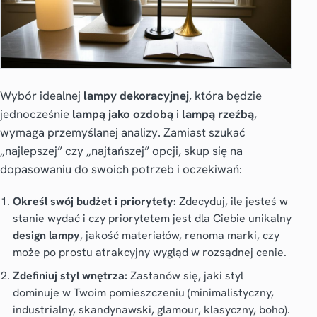
Wybór idealnej
lampy dekoracyjnej
, która będzie
jednocześnie
lampą jako ozdobą
i
lampą rzeźbą
,
wymaga przemyślanej analizy. Zamiast szukać
„najlepszej” czy „najtańszej” opcji, skup się na
dopasowaniu do swoich potrzeb i oczekiwań:
Określ swój budżet i priorytety:
Zdecyduj, ile jesteś w
stanie wydać i czy priorytetem jest dla Ciebie unikalny
design lampy
, jakość materiałów, renoma marki, czy
może po prostu atrakcyjny wygląd w rozsądnej cenie.
Zdefiniuj styl wnętrza:
Zastanów się, jaki styl
dominuje w Twoim pomieszczeniu (minimalistyczny,
industrialny, skandynawski, glamour, klasyczny, boho).