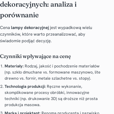
dekoracyjnych: analiza i
porównanie
Cena
lampy dekoracyjnej
jest wypadkową wielu
czynników, które warto przeanalizować, aby
świadomie podjąć decyzję.
Czynniki wpływające na cenę
Materiały:
Rodzaj, jakość i pochodzenie materiałów
(np. szkło dmuchane vs. formowane maszynowo, lite
drewno vs. fornir, metale szlachetne vs. stopy).
Technologia produkcji:
Ręczne wykonanie,
skomplikowane procesy obróbki, innowacyjne
techniki (np. drukowanie 3D) są droższe niż prosta
produkcja masowa.
Marka i projektant:
Renoma producenta i nazwisko