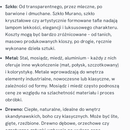
Szkło:
Od transparentnego, przez mleczne, po
barwione i dmuchane. Szkło Murano, szkło
kryształowe czy artystycznie formowane tafle nadają
lampom lekkości, elegancji i luksusowego charakteru.
Koszty mogą być bardzo zróżnicowane – od tanich,
masowo produkowanych kloszy, po drogie, ręcznie
wykonane dzieła sztuki.
Metal:
Stal, mosiądz, miedź, aluminium – każdy z nich
oferuje inne wykończenie (mat, połysk, szczotkowany)
i kolorystykę. Metale wprowadzają do wnętrza
elementy industrialne, nowoczesne lub klasyczne, w
zależności od formy. Mosiądz i miedź często podnoszą
cenę ze względu na szlachetność materiału i proces
obróbki.
Drewno:
Ciepłe, naturalne, idealne do wnętrz
skandynawskich, boho czy klasycznych. Może być lite,
gięte, rzeźbione. Drewno dębowe, orzechowe czy