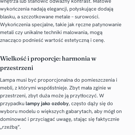
wnętrza lub stanowić odważny kontrast. Matowe
wykończenia nadają elegancji, połyskujące dodają
blasku, a szczotkowane metale – surowości.
Wykończenia specjalne, takie jak ręczne patynowanie
metali czy unikalne techniki malowania, mogą
znacząco podnieść wartość estetyczną i cenę.
Wielkość i proporcje: harmonia w
przestrzeni
Lampa musi być proporcjonalna do pomieszczenia i
mebli, z którymi współistnieje. Zbyt mała zginie w
przestrzeni, zbyt duża może ją przytłoczyć. W
przypadku
lampy jako ozdoby
, często dąży się do
wyboru modelu o większych gabarytach, aby mógł on
dominować i przyciągać uwagę, stając się faktycznie
„rzeźbą”.