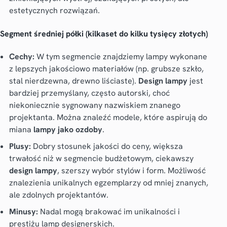
estetycznych rozwiązań.
Segment średniej półki (kilkaset do kilku tysięcy złotych)
Cechy:
W tym segmencie znajdziemy lampy wykonane
z lepszych jakościowo materiałów (np. grubsze szkło,
stal nierdzewna, drewno liściaste).
Design lampy
jest
bardziej przemyślany, często autorski, choć
niekoniecznie sygnowany nazwiskiem znanego
projektanta. Można znaleźć modele, które aspirują do
miana
lampy jako ozdoby
.
Plusy:
Dobry stosunek jakości do ceny, większa
trwałość niż w segmencie budżetowym, ciekawszy
design lampy
, szerszy wybór stylów i form. Możliwość
znalezienia unikalnych egzemplarzy od mniej znanych,
ale zdolnych projektantów.
Minusy:
Nadal mogą brakować im unikalności i
prestiżu lamp designerskich.