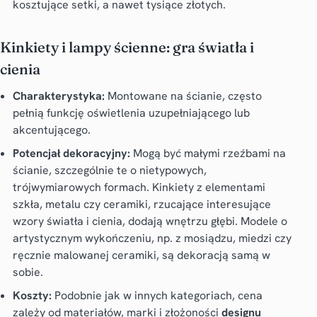
kosztujące setki, a nawet tysiące złotych.
Kinkiety i lampy ścienne: gra światła i
cienia
Charakterystyka:
Montowane na ścianie, często
pełnią funkcję oświetlenia uzupełniającego lub
akcentującego.
Potencjał dekoracyjny:
Mogą być małymi rzeźbami na
ścianie, szczególnie te o nietypowych,
trójwymiarowych formach. Kinkiety z elementami
szkła, metalu czy ceramiki, rzucające interesujące
wzory światła i cienia, dodają wnętrzu głębi. Modele o
artystycznym wykończeniu, np. z mosiądzu, miedzi czy
ręcznie malowanej ceramiki, są dekoracją samą w
sobie.
Koszty:
Podobnie jak w innych kategoriach, cena
zależy od materiałów, marki i złożoności
designu