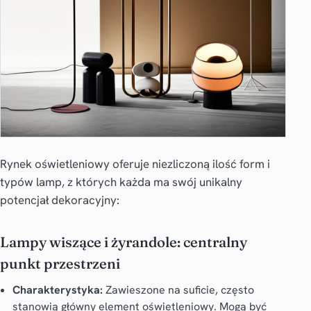
Rynek oświetleniowy oferuje niezliczoną ilość form i
typów lamp, z których każda ma swój unikalny
potencjał dekoracyjny:
Lampy wiszące i żyrandole: centralny
punkt przestrzeni
Charakterystyka:
Zawieszone na suficie, często
stanowią główny element oświetleniowy. Mogą być