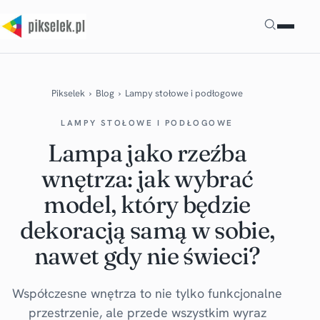
Szukaj
Pikselek
›
Blog
›
Lampy stołowe i podłogowe
LAMPY STOŁOWE I PODŁOGOWE
Lampa jako rzeźba
wnętrza: jak wybrać
model, który będzie
dekoracją samą w sobie,
nawet gdy nie świeci?
Współczesne wnętrza to nie tylko funkcjonalne
przestrzenie, ale przede wszystkim wyraz