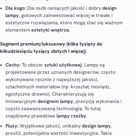
Dla kogo:
Dla osób ceniących jakość i dobry
design
lampy
, gotowych zainwestować więcej w trwałe i
estetyczne rozwiązania, które mogą stać się ważnym
elementem
estetyki wnętrza
.
Segment premium/luksusowy (kilka tysięcy do
kilkudziesięciu tysięcy złotych i więcej)
Cechy:
To obszar
sztuki użytkowej
. Lampy są
projektowane przez uznanych designerów, często
wykonywane ręcznie z najwyższej jakości,
szlachetnych materiałów (np. kryształ, mosiądz,
egzotyczne drewno). Charakteryzują się
innowacyjnym
designem lampy
, precyzją wykonania i
często zaawansowaną technologią. To tutaj
znajdziemy prawdziwe
lampy rzeźby
.
Plusy:
Wyjątkowa jakość, unikalny
design lampy
,
prestiż, potencjalna wartość inwestycyjna. Takie