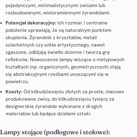
pojedynczymi, minimalistycznymi zwisami lub
rozbudowanymi, wieloramiennymi żyrandolami.
Potencjał dekoracyjny:
Ich rozmiar i centralne
położenie sprawiają, że są naturalnym punktem
skupienia. Żyrandole z kryształów, metali
szlachetnych czy szkła artystycznego, nawet
zgaszone, odbijają światło dzienne i tworzą grę
refleksów. Nowoczesne lampy wiszące o nietypowych
kształtach (np. organicznych, geometrycznych) stają
się abstrakcyjnymi rzeźbami unoszącymi się w
powietrzu.
Koszty:
Od kilkudziesięciu złotych za proste, masowo
produkowane zwisy, do kilkudziesięciu tysięcy za
designerskie żyrandole wykonane z drogich
materiałów lub będące dziełami sztuki.
Lampy stojące (podłogowe i stołowe):