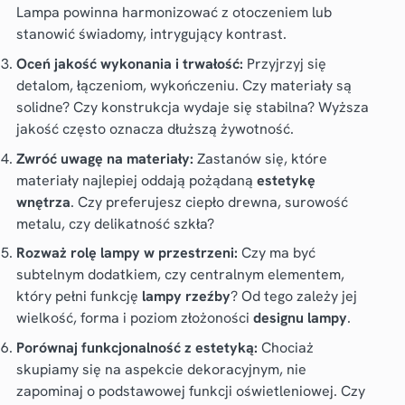
Lampa powinna harmonizować z otoczeniem lub
stanowić świadomy, intrygujący kontrast.
Oceń jakość wykonania i trwałość:
Przyjrzyj się
detalom, łączeniom, wykończeniu. Czy materiały są
solidne? Czy konstrukcja wydaje się stabilna? Wyższa
jakość często oznacza dłuższą żywotność.
Zwróć uwagę na materiały:
Zastanów się, które
materiały najlepiej oddają pożądaną
estetykę
wnętrza
. Czy preferujesz ciepło drewna, surowość
metalu, czy delikatność szkła?
Rozważ rolę lampy w przestrzeni:
Czy ma być
subtelnym dodatkiem, czy centralnym elementem,
który pełni funkcję
lampy rzeźby
? Od tego zależy jej
wielkość, forma i poziom złożoności
designu lampy
.
Porównaj funkcjonalność z estetyką:
Chociaż
skupiamy się na aspekcie dekoracyjnym, nie
zapominaj o podstawowej funkcji oświetleniowej. Czy