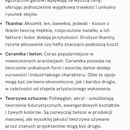
egzotyczne gatunki wpływają na wyższą cenę,
oferując jednocześnie wyjątkową trwałość i unikalny
rysunek słojów.
Tkanina:
Aksamit, len, bawełna, jedwab – klosze z
tkanin tworzą miękkie, rozproszone światło, a ich
faktura i kolor dodają przytulności. Droższe tkaniny,
ręczne plisowanie czy hafty znacząco podnoszą koszt.
Ceramika i beton:
Coraz popularniejsze w
nowoczesnych aranżacjach. Ceramika pozwala na
tworzenie unikalnych form i wzorów, beton dodaje
surowości i industrialnego charakteru. Obie te opcje
mogą być zarówno ekonomiczne, jak i bardzo drogie,
w zależności od stopnia artystycznego wykonania.
Tworzywa sztuczne:
Poliwęglan, akryl – umożliwiają
tworzenie futurystycznych, awangardowych kształtów
i żywych kolorów. Są zazwyczaj tańsze w produkcji
masowej, ale wysokiej jakości tworzywa używane
przez znanych projektantów mogą być drogie.