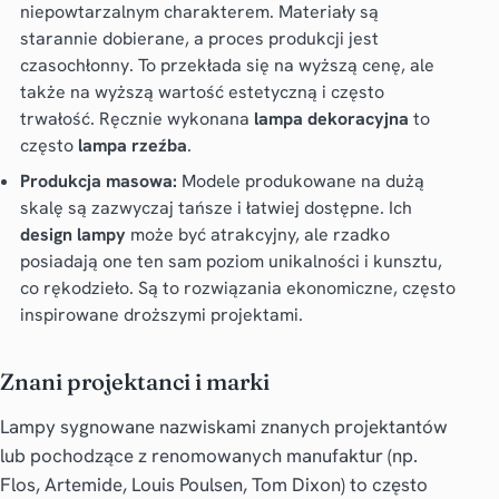
niepowtarzalnym charakterem. Materiały są
starannie dobierane, a proces produkcji jest
czasochłonny. To przekłada się na wyższą cenę, ale
także na wyższą wartość estetyczną i często
trwałość. Ręcznie wykonana
lampa dekoracyjna
to
często
lampa rzeźba
.
Produkcja masowa:
Modele produkowane na dużą
skalę są zazwyczaj tańsze i łatwiej dostępne. Ich
design lampy
może być atrakcyjny, ale rzadko
posiadają one ten sam poziom unikalności i kunsztu,
co rękodzieło. Są to rozwiązania ekonomiczne, często
inspirowane droższymi projektami.
Znani projektanci i marki
Lampy sygnowane nazwiskami znanych projektantów
lub pochodzące z renomowanych manufaktur (np.
Flos, Artemide, Louis Poulsen, Tom Dixon) to często