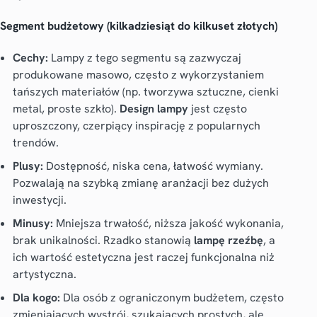
Segment budżetowy (kilkadziesiąt do kilkuset złotych)
Cechy:
Lampy z tego segmentu są zazwyczaj
produkowane masowo, często z wykorzystaniem
tańszych materiałów (np. tworzywa sztuczne, cienki
metal, proste szkło).
Design lampy
jest często
uproszczony, czerpiący inspirację z popularnych
trendów.
Plusy:
Dostępność, niska cena, łatwość wymiany.
Pozwalają na szybką zmianę aranżacji bez dużych
inwestycji.
Minusy:
Mniejsza trwałość, niższa jakość wykonania,
brak unikalności. Rzadko stanowią
lampę rzeźbę
, a
ich wartość estetyczna jest raczej funkcjonalna niż
artystyczna.
Dla kogo:
Dla osób z ograniczonym budżetem, często
zmieniających wystrój, szukających prostych, ale