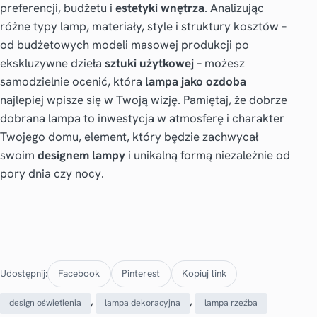
preferencji, budżetu i
estetyki wnętrza
. Analizując
różne typy lamp, materiały, style i struktury kosztów –
od budżetowych modeli masowej produkcji po
ekskluzywne dzieła
sztuki użytkowej
– możesz
samodzielnie ocenić, która
lampa jako ozdoba
najlepiej wpisze się w Twoją wizję. Pamiętaj, że dobrze
dobrana lampa to inwestycja w atmosferę i charakter
Twojego domu, element, który będzie zachwycał
swoim
designem lampy
i unikalną formą niezależnie od
pory dnia czy nocy.
Udostępnij:
Facebook
Pinterest
Kopiuj link
, 
, 
design oświetlenia
lampa dekoracyjna
lampa rzeźba