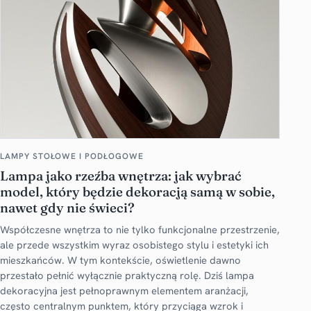
LAMPY STOŁOWE I PODŁOGOWE
Lampa jako rzeźba wnętrza: jak wybrać
model, który będzie dekoracją samą w sobie,
nawet gdy nie świeci?
Współczesne wnętrza to nie tylko funkcjonalne przestrzenie,
ale przede wszystkim wyraz osobistego stylu i estetyki ich
mieszkańców. W tym kontekście, oświetlenie dawno
przestało pełnić wyłącznie praktyczną rolę. Dziś lampa
dekoracyjna jest pełnoprawnym elementem aranżacji,
często centralnym punktem, który przyciąga wzrok i