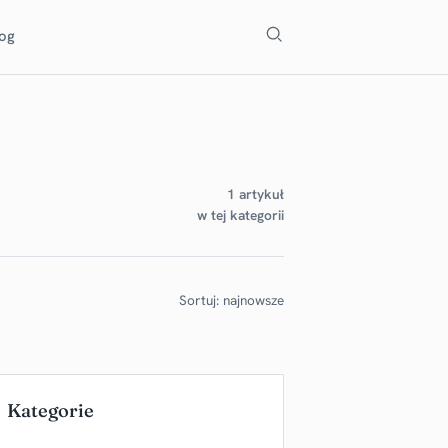
Szukaj
log
1 artykuł
w tej kategorii
Sortuj: najnowsze
Kategorie