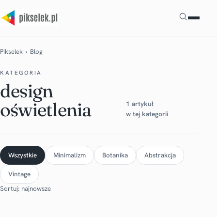
Szukaj
Pikselek
› Blog
KATEGORIA
design
oświetlenia
1 artykuł
w tej kategorii
Wszystkie
Minimalizm
Botanika
Abstrakcja
Vintage
Sortuj: najnowsze