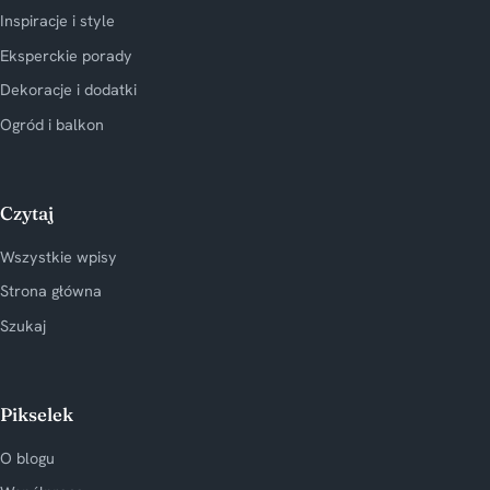
Inspiracje i style
Eksperckie porady
Dekoracje i dodatki
Ogród i balkon
Czytaj
Wszystkie wpisy
Strona główna
Szukaj
Pikselek
O blogu