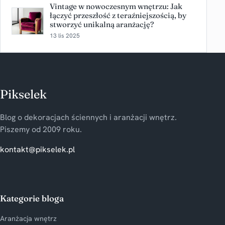
Vintage w nowoczesnym wnętrzu: Jak
łączyć przeszłość z teraźniejszością, by
stworzyć unikalną aranżację?
13 lis 2025
Pikselek
Blog o dekoracjach ściennych i aranżacji wnętrz.
Piszemy od 2009 roku.
kontakt@pikselek.pl
Kategorie bloga
Aranżacja wnętrz