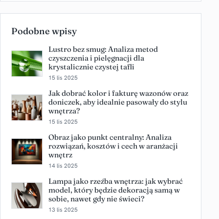
Podobne wpisy
Lustro bez smug: Analiza metod
czyszczenia i pielęgnacji dla
krystalicznie czystej tafli
15 lis 2025
Jak dobrać kolor i fakturę wazonów oraz
doniczek, aby idealnie pasowały do stylu
wnętrza?
15 lis 2025
Obraz jako punkt centralny: Analiza
rozwiązań, kosztów i cech w aranżacji
wnętrz
14 lis 2025
Lampa jako rzeźba wnętrza: jak wybrać
model, który będzie dekoracją samą w
sobie, nawet gdy nie świeci?
13 lis 2025