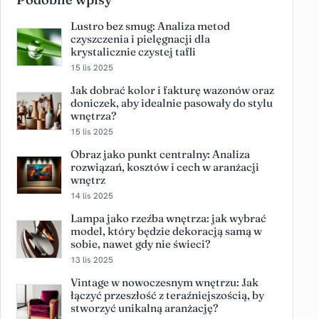
Lustro bez smug: Analiza metod
czyszczenia i pielęgnacji dla
krystalicznie czystej tafli
15 lis 2025
Jak dobrać kolor i fakturę wazonów oraz
doniczek, aby idealnie pasowały do stylu
wnętrza?
15 lis 2025
Obraz jako punkt centralny: Analiza
rozwiązań, kosztów i cech w aranżacji
wnętrz
14 lis 2025
Lampa jako rzeźba wnętrza: jak wybrać
model, który będzie dekoracją samą w
sobie, nawet gdy nie świeci?
13 lis 2025
Vintage w nowoczesnym wnętrzu: Jak
łączyć przeszłość z teraźniejszością, by
stworzyć unikalną aranżację?