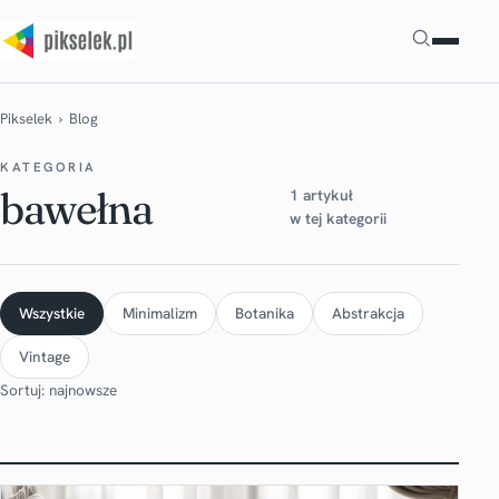
Szukaj
Pikselek
› Blog
KATEGORIA
bawełna
1 artykuł
w tej kategorii
Wszystkie
Minimalizm
Botanika
Abstrakcja
Vintage
Sortuj: najnowsze