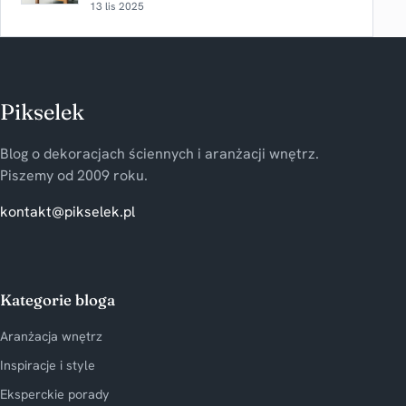
13 lis 2025
Pikselek
Blog o dekoracjach ściennych i aranżacji wnętrz.
Piszemy od 2009 roku.
kontakt@pikselek.pl
Kategorie bloga
Aranżacja wnętrz
Inspiracje i style
Eksperckie porady