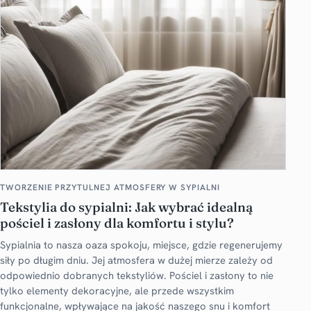
TWORZENIE PRZYTULNEJ ATMOSFERY W SYPIALNI
Tekstylia do sypialni: Jak wybrać idealną
pościel i zasłony dla komfortu i stylu?
Sypialnia to nasza oaza spokoju, miejsce, gdzie regenerujemy
siły po długim dniu. Jej atmosfera w dużej mierze zależy od
odpowiednio dobranych tekstyliów. Pościel i zasłony to nie
tylko elementy dekoracyjne, ale przede wszystkim
funkcjonalne, wpływające na jakość naszego snu i komfort