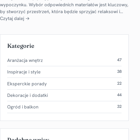
wypoczynku. Wybór odpowiednich materiałów jest kluczowy,
by stworzyć przestrzeń, która będzie sprzyjać relaksowi i…
Czytaj dalej →
Kategorie
Aranżacja wnętrz
47
Inspiracje i style
38
Eksperckie porady
22
Dekoracje i dodatki
44
Ogród i balkon
32
Podobne wpisy