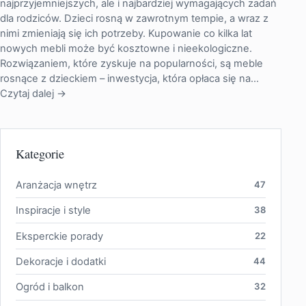
najprzyjemniejszych, ale i najbardziej wymagających zadań
dla rodziców. Dzieci rosną w zawrotnym tempie, a wraz z
nimi zmieniają się ich potrzeby. Kupowanie co kilka lat
nowych mebli może być kosztowne i nieekologiczne.
Rozwiązaniem, które zyskuje na popularności, są meble
rosnące z dzieckiem – inwestycja, która opłaca się na…
Czytaj dalej →
Kategorie
Aranżacja wnętrz
47
Inspiracje i style
38
Eksperckie porady
22
Dekoracje i dodatki
44
Ogród i balkon
32