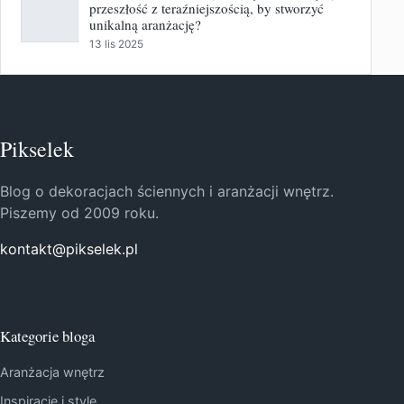
przeszłość z teraźniejszością, by stworzyć
unikalną aranżację?
13 lis 2025
Pikselek
Blog o dekoracjach ściennych i aranżacji wnętrz.
Piszemy od 2009 roku.
kontakt@pikselek.pl
Kategorie bloga
Aranżacja wnętrz
Inspiracje i style