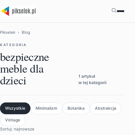
Szukaj
Pikselek
› Blog
KATEGORIA
bezpieczne
meble dla
dzieci
1 artykuł
w tej kategorii
Wszystkie
Minimalizm
Botanika
Abstrakcja
Vintage
Sortuj: najnowsze