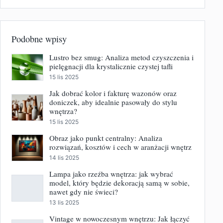
Podobne wpisy
Lustro bez smug: Analiza metod czyszczenia i
pielęgnacji dla krystalicznie czystej tafli
15 lis 2025
Jak dobrać kolor i fakturę wazonów oraz
doniczek, aby idealnie pasowały do stylu
wnętrza?
15 lis 2025
Obraz jako punkt centralny: Analiza
rozwiązań, kosztów i cech w aranżacji wnętrz
14 lis 2025
Lampa jako rzeźba wnętrza: jak wybrać
model, który będzie dekoracją samą w sobie,
nawet gdy nie świeci?
13 lis 2025
Vintage w nowoczesnym wnętrzu: Jak łączyć