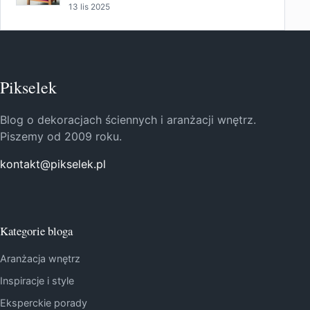
13 lis 2025
Pikselek
Blog o dekoracjach ściennych i aranżacji wnętrz.
Piszemy od 2009 roku.
kontakt@pikselek.pl
Kategorie bloga
Aranżacja wnętrz
Inspiracje i style
Eksperckie porady