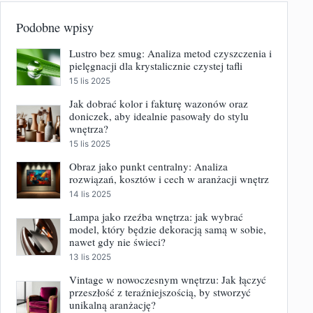
Podobne wpisy
Lustro bez smug: Analiza metod czyszczenia i
pielęgnacji dla krystalicznie czystej tafli
15 lis 2025
Jak dobrać kolor i fakturę wazonów oraz
doniczek, aby idealnie pasowały do stylu
wnętrza?
15 lis 2025
Obraz jako punkt centralny: Analiza
rozwiązań, kosztów i cech w aranżacji wnętrz
14 lis 2025
Lampa jako rzeźba wnętrza: jak wybrać
model, który będzie dekoracją samą w sobie,
nawet gdy nie świeci?
13 lis 2025
Vintage w nowoczesnym wnętrzu: Jak łączyć
przeszłość z teraźniejszością, by stworzyć
unikalną aranżację?