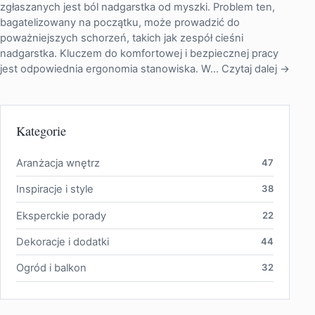
zgłaszanych jest ból nadgarstka od myszki. Problem ten,
bagatelizowany na początku, może prowadzić do
poważniejszych schorzeń, takich jak zespół cieśni
nadgarstka. Kluczem do komfortowej i bezpiecznej pracy
jest odpowiednia ergonomia stanowiska. W…
Czytaj dalej →
Kategorie
Aranżacja wnętrz
47
Inspiracje i style
38
Eksperckie porady
22
Dekoracje i dodatki
44
Ogród i balkon
32