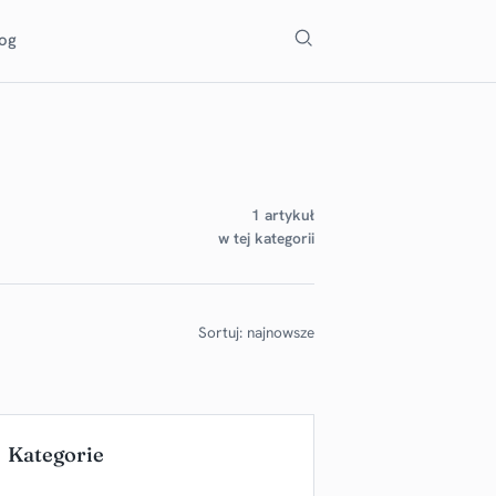
Szukaj
log
1 artykuł
w tej kategorii
Sortuj: najnowsze
Kategorie