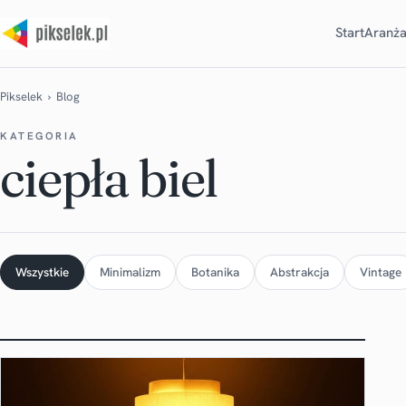
Start
Aranża
Pikselek
› Blog
KATEGORIA
ciepła biel
Wszystkie
Minimalizm
Botanika
Abstrakcja
Vintage