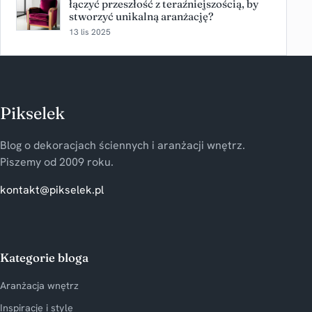
łączyć przeszłość z teraźniejszością, by
stworzyć unikalną aranżację?
13 lis 2025
Pikselek
Blog o dekoracjach ściennych i aranżacji wnętrz.
Piszemy od 2009 roku.
kontakt@pikselek.pl
Kategorie bloga
Aranżacja wnętrz
Inspiracje i style