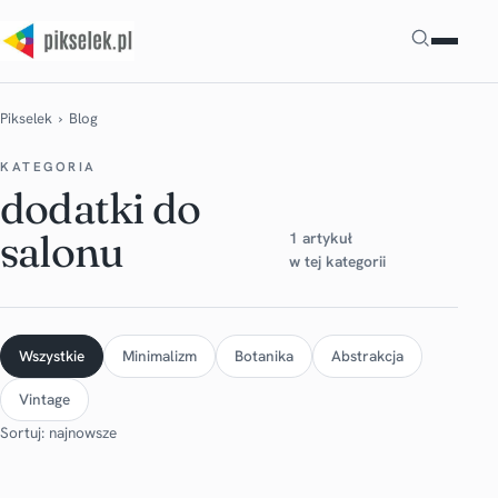
Szukaj
Pikselek
› Blog
KATEGORIA
dodatki do
salonu
1 artykuł
w tej kategorii
Wszystkie
Minimalizm
Botanika
Abstrakcja
Vintage
Sortuj: najnowsze