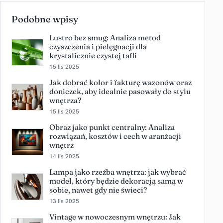
Podobne wpisy
Lustro bez smug: Analiza metod
czyszczenia i pielęgnacji dla
krystalicznie czystej tafli
15 lis 2025
Jak dobrać kolor i fakturę wazonów oraz
doniczek, aby idealnie pasowały do stylu
wnętrza?
15 lis 2025
Obraz jako punkt centralny: Analiza
rozwiązań, kosztów i cech w aranżacji
wnętrz
14 lis 2025
Lampa jako rzeźba wnętrza: jak wybrać
model, który będzie dekoracją samą w
sobie, nawet gdy nie świeci?
13 lis 2025
Vintage w nowoczesnym wnętrzu: Jak