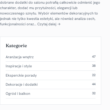
dobrane dodatki do salonu potrafią całkowicie odmienić jego
charakter, dodać mu przytulności, elegancji lub
nowoczesnego sznytu. Wybór elementów dekoracyjnych to
jednak nie tylko kwestia estetyki, ale również analiza cech,
funkcjonalności oraz…
Czytaj dalej →
Kategorie
Aranżacja wnętrz
47
Inspiracje i style
38
Eksperckie porady
22
Dekoracje i dodatki
44
Ogród i balkon
32