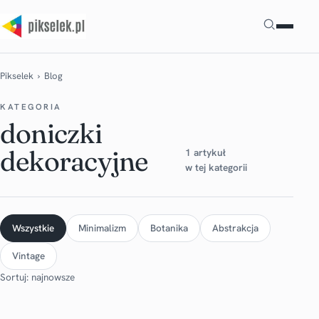
Szukaj
Pikselek
› Blog
KATEGORIA
doniczki
dekoracyjne
1 artykuł
w tej kategorii
Wszystkie
Minimalizm
Botanika
Abstrakcja
Vintage
Sortuj: najnowsze