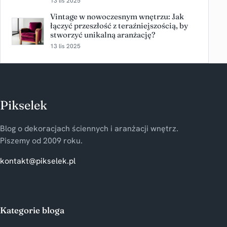
13 lis 2025
Vintage w nowoczesnym wnętrzu: Jak
łączyć przeszłość z teraźniejszością, by
stworzyć unikalną aranżację?
13 lis 2025
Pikselek
Blog o dekoracjach ściennych i aranżacji wnętrz.
Piszemy od 2009 roku.
kontakt@pikselek.pl
Kategorie bloga