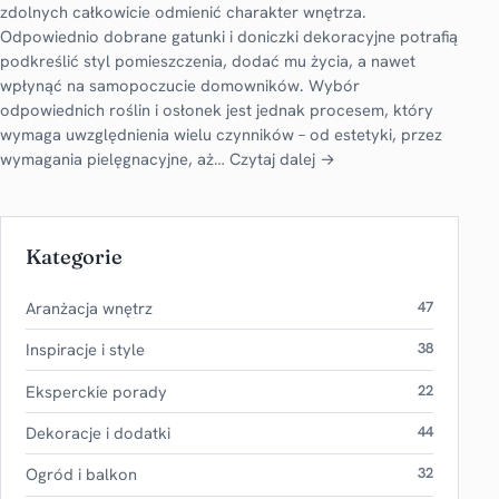
zdolnych całkowicie odmienić charakter wnętrza.
Odpowiednio dobrane gatunki i doniczki dekoracyjne potrafią
podkreślić styl pomieszczenia, dodać mu życia, a nawet
wpłynąć na samopoczucie domowników. Wybór
odpowiednich roślin i osłonek jest jednak procesem, który
wymaga uwzględnienia wielu czynników – od estetyki, przez
wymagania pielęgnacyjne, aż…
Czytaj dalej →
Kategorie
Aranżacja wnętrz
47
Inspiracje i style
38
Eksperckie porady
22
Dekoracje i dodatki
44
Ogród i balkon
32