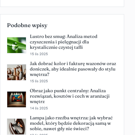
Podobne wpisy
Lustro bez smug: Analiza metod
czyszczenia i pielęgnacji dla
krystalicznie czystej tafli
15 lis 2025
Jak dobrać kolor i fakturę wazonów oraz
doniczek, aby idealnie pasowały do stylu
wnętrza?
15 lis 2025
Obraz jako punkt centralny: Analiza
rozwiązań, kosztów i cech w aranżacji
wnętrz
14 lis 2025
Lampa jako rzeźba wnętrza: jak wybrać
model, który będzie dekoracją samą w
sobie, nawet gdy nie świeci?