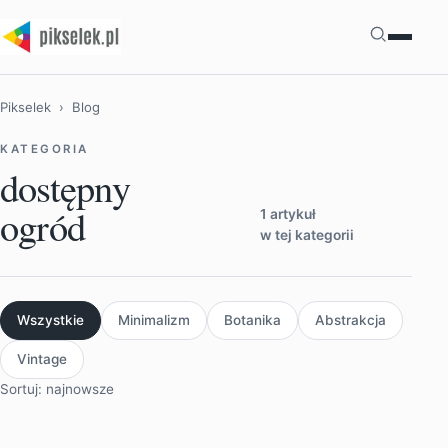
Szukaj
Pikselek
› Blog
KATEGORIA
dostępny
ogród
1 artykuł
w tej kategorii
Wszystkie
Minimalizm
Botanika
Abstrakcja
Vintage
Sortuj: najnowsze