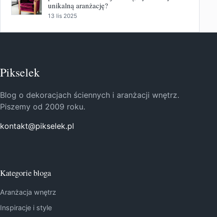
unikalną aranżację?
13 lis 2025
Pikselek
Blog o dekoracjach ściennych i aranżacji wnętrz.
Piszemy od 2009 roku.
kontakt@pikselek.pl
Kategorie bloga
Aranżacja wnętrz
Inspiracje i style