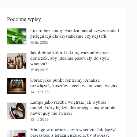
Podobne wpisy
Lustro bez smug: Analiza metod czyszczenia i
pielęgnacji dla krystalicznie czystej tafli
15 lis 2025
Jak dobrać kolor i fakturę wazonów oraz
doniczek, aby idealnie pasowały do stylu
wnętrza?
15 lis 2025
Obraz jako punkt centralny: Analiza
rozwiązań, kosztów i cech w aranżacji wnętrz
14 lis 2025
Lampa jako rzeźba wnętrza: jak wybrać
model, który będzie dekoracją samą w sobie,
nawet gdy nie świeci?
13 lis 2025
Vintage w nowoczesnym wnętrzu: Jak łączyć
przeszłość z teraźniejszością, by stworzyć