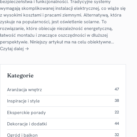
bezpieczeństwa i funkcjonalności. Tradycyjne systemy
wymagają skomplikowanej instalacji elektrycznej, co wiąże się
z wysokimi kosztami i pracami ziemnymi. Alternatywą, która
zyskuje na popularności, jest oświetlenie solarne. To
rozwiązanie, które obiecuje niezależność energetyczną,
łatwość montażu i znaczące oszczędności w dłuższej
perspektywie. Niniejszy artykuł ma na celu obiektywne…
Czytaj dalej →
Kategorie
Aranżacja wnętrz
47
Inspiracje i style
38
Eksperckie porady
22
Dekoracje i dodatki
44
Ogród i balkon
32