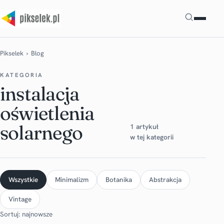
Szukaj
Pikselek
› Blog
KATEGORIA
instalacja
oświetlenia
solarnego
1 artykuł
w tej kategorii
Wszystkie
Minimalizm
Botanika
Abstrakcja
Vintage
Sortuj: najnowsze