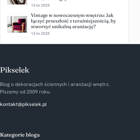
13 lis 2025
Vintage w nowoczesnym wnętrzu: Jak
łączyć przeszłość z teraźniejszością, by
stworzyć unikalną aranżację?
13 lis 2025
Pikselek
Blog o dekoracjach ściennych i aranżacji wnętrz.
Piszemy od 2009 roku.
kontakt@pikselek.pl
Kategorie bloga