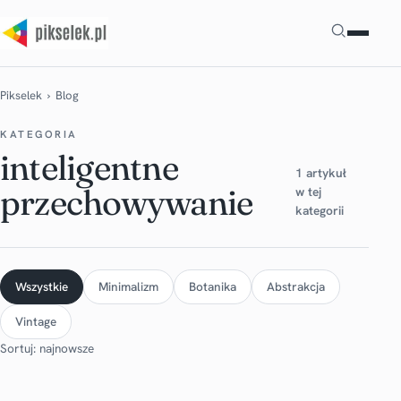
Szukaj
Pikselek
› Blog
KATEGORIA
inteligentne
1 artykuł
przechowywanie
w tej
kategorii
Wszystkie
Minimalizm
Botanika
Abstrakcja
Vintage
Sortuj: najnowsze