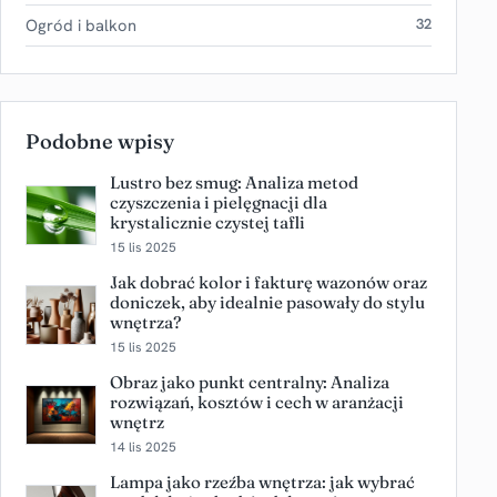
Ogród i balkon
32
Podobne wpisy
Lustro bez smug: Analiza metod
czyszczenia i pielęgnacji dla
krystalicznie czystej tafli
15 lis 2025
Jak dobrać kolor i fakturę wazonów oraz
doniczek, aby idealnie pasowały do stylu
wnętrza?
15 lis 2025
Obraz jako punkt centralny: Analiza
rozwiązań, kosztów i cech w aranżacji
wnętrz
14 lis 2025
Lampa jako rzeźba wnętrza: jak wybrać