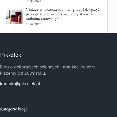
13 lis 2025
Vintage w nowoczesnym wnętrzu: Jak łączyć
przeszłość z teraźniejszością, by stworzyć
unikalną aranżację?
13 lis 2025
Pikselek
Blog o dekoracjach ściennych i aranżacji wnętrz.
Piszemy od 2009 roku.
kontakt@pikselek.pl
Kategorie bloga