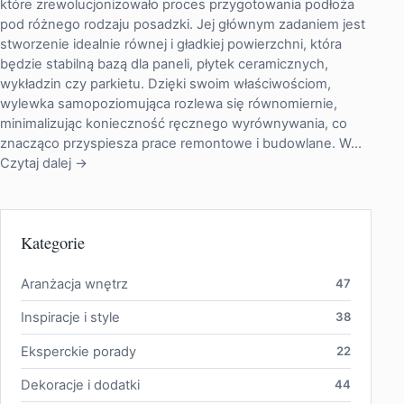
które zrewolucjonizowało proces przygotowania podłoża
pod różnego rodzaju posadzki. Jej głównym zadaniem jest
stworzenie idealnie równej i gładkiej powierzchni, która
będzie stabilną bazą dla paneli, płytek ceramicznych,
wykładzin czy parkietu. Dzięki swoim właściwościom,
wylewka samopoziomująca rozlewa się równomiernie,
minimalizując konieczność ręcznego wyrównywania, co
znacząco przyspiesza prace remontowe i budowlane. W…
Czytaj dalej →
Kategorie
Aranżacja wnętrz
47
Inspiracje i style
38
Eksperckie porady
22
Dekoracje i dodatki
44