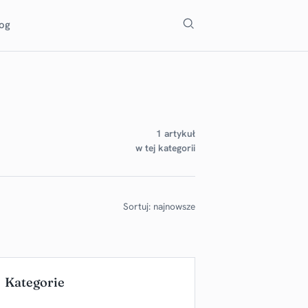
Szukaj
log
1 artykuł
w tej kategorii
Sortuj: najnowsze
Kategorie