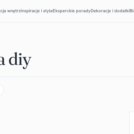
cja wnętrz
Inspiracje i style
Eksperckie porady
Dekoracje i dodatki
B
a diy