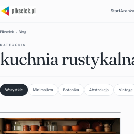
Start
Aranża
Pikselek
› Blog
KATEGORIA
kuchnia rustykaln
Wszystkie
Minimalizm
Botanika
Abstrakcja
Vintage