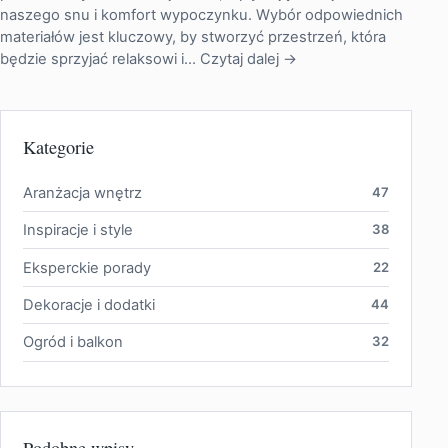
naszego snu i komfort wypoczynku. Wybór odpowiednich
materiałów jest kluczowy, by stworzyć przestrzeń, która
będzie sprzyjać relaksowi i…
Czytaj dalej →
Kategorie
Aranżacja wnętrz
47
Inspiracje i style
38
Eksperckie porady
22
Dekoracje i dodatki
44
Ogród i balkon
32
Podobne wpisy