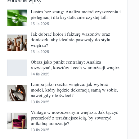
Lustro bez smug: Analiza metod czyszczenia i
pielęgnacji dla krystalicznie czystej tafli
15 lis 2025
Jak dobrać kolor i fakturę wazonów oraz
doniczek, aby idealnie pasowały do stylu
wnętrza?
15 lis 2025
Obraz jako punkt centralny: Analiza
rozwiązań, kosztów i cech w aranżacji wnętrz
14 lis 2025
Lampa jako rzeźba wnętrza: jak wybrać
model, który będzie dekoracją samą w sobie,
nawet gdy nie świeci?
13 lis 2025
Vintage w nowoczesnym wnętrzu: Jak łączyć
przeszłość z teraźniejszością, by stworzyć
unikalną aranżację?
13 lis 2025