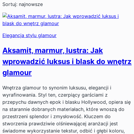
Sortuj: najnowsze
Elegancja stylu glamour
Aksamit, marmur, lustra: Jak
wprowadzić luksus i blask do wnętrz
glamour
Wnętrza glamour to synonim luksusu, elegancji i
wyrafinowania. Styl ten, czerpiący garściami z
przepychu dawnych epok i blasku Hollywood, opiera się
na starannie dobranych materiałach, które wnoszą do
przestrzeni splendor i zmysłowość. Kluczem do
stworzenia prawdziwie olśniewającej aranżacji jest
świadome wykorzystanie tekstur, odbić i głębi koloru,