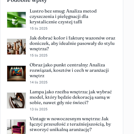
Lustro bez smug: Analiza metod
czyszczenia i pielęgnacji dla
krystalicznie czystej tafli
15 lis 2025
Jak dobrać kolor i fakturę wazonów oraz
doniczek, aby idealnie pasowały do stylu
wnętrza?
15 lis 2025
Obraz jako punkt centralny: Analiza
rozwiązań, kosztów i cech w aranżacji
wnętrz
14 lis 2025
Lampa jako rzeźba wnętrza: jak wybrać
model, który będzie dekoracją samą w
sobie, nawet gdy nie świeci?
13 lis 2025
Vintage w nowoczesnym wnętrzu: Jak
łączyć przeszłość z teraźniejszością, by
stworzyć unikalną aranżację?