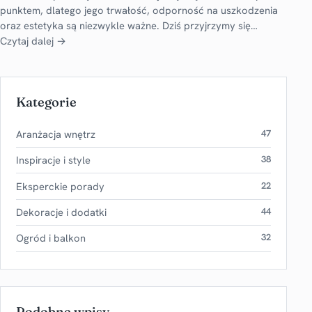
punktem, dlatego jego trwałość, odporność na uszkodzenia
oraz estetyka są niezwykle ważne. Dziś przyjrzymy się…
Czytaj dalej →
Kategorie
Aranżacja wnętrz
47
Inspiracje i style
38
Eksperckie porady
22
Dekoracje i dodatki
44
Ogród i balkon
32
Podobne wpisy