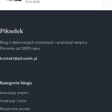
13 lis 2025
Pikselek
Blog o dekoracjach ściennych i aranżacji wnętrz.
Piszemy od 2009 roku.
kontakt@pikselek.pl
Kategorie bloga
Aranżacja wnętrz
Inspiracje i style
Eksperckie porady