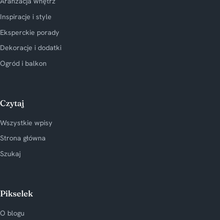
Aranżacja wnętrz
Inspiracje i style
Eksperckie porady
Dekoracje i dodatki
Ogród i balkon
Czytaj
Wszystkie wpisy
Strona główna
Szukaj
Pikselek
O blogu