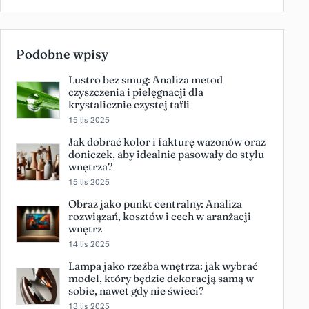
Podobne wpisy
Lustro bez smug: Analiza metod
czyszczenia i pielęgnacji dla
krystalicznie czystej tafli
15 lis 2025
Jak dobrać kolor i fakturę wazonów oraz
doniczek, aby idealnie pasowały do stylu
wnętrza?
15 lis 2025
Obraz jako punkt centralny: Analiza
rozwiązań, kosztów i cech w aranżacji
wnętrz
14 lis 2025
Lampa jako rzeźba wnętrza: jak wybrać
model, który będzie dekoracją samą w
sobie, nawet gdy nie świeci?
13 lis 2025