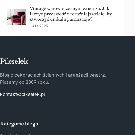
Vintage w nowoczesnym wnętrzu: Jak
łączyć przeszłość z teraźniejszością, by
stworzyć unikalną aranżację?
13 lis 2025
Pikselek
Blog o dekoracjach ściennych i aranżacji wnętrz.
Piszemy od 2009 roku.
kontakt@pikselek.pl
Kategorie bloga