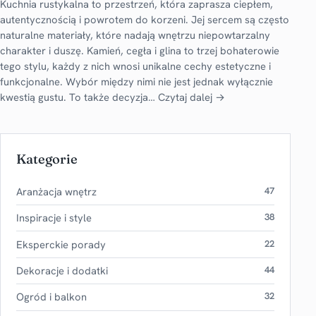
Kuchnia rustykalna to przestrzeń, która zaprasza ciepłem,
autentycznością i powrotem do korzeni. Jej sercem są często
naturalne materiały, które nadają wnętrzu niepowtarzalny
charakter i duszę. Kamień, cegła i glina to trzej bohaterowie
tego stylu, każdy z nich wnosi unikalne cechy estetyczne i
funkcjonalne. Wybór między nimi nie jest jednak wyłącznie
kwestią gustu. To także decyzja…
Czytaj dalej →
Kategorie
Aranżacja wnętrz
47
Inspiracje i style
38
Eksperckie porady
22
Dekoracje i dodatki
44
Ogród i balkon
32