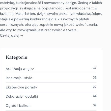
estetykę, funkcjonalność i nowoczesny design. Jedną z takich
propozycji, zyskującą na popularności, jest mikrocement w
łazience. Materiał ten, dzięki swoim unikalnym właściwościom,
staje się poważną konkurencją dla klasycznych płytek
ceramicznych, oferując zupełnie nową jakość wykończenia.
Ale czy to rozwiązanie jest rzeczywiście trwałe…
Czytaj dalej →
Kategorie
Aranżacja wnętrz
47
Inspiracje i style
38
Eksperckie porady
22
Dekoracje i dodatki
44
Ogród i balkon
32