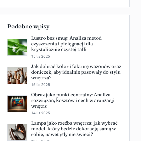
Podobne wpisy
Lustro bez smug: Analiza metod
czyszczenia i pielęgnacji dla
krystalicznie czystej tafli
15 lis 2025
Jak dobrać kolor i fakturę wazonów oraz
doniczek, aby idealnie pasowały do stylu
wnętrza?
15 lis 2025
Obraz jako punkt centralny: Analiza
rozwiązań, kosztów i cech w aranżacji
wnętrz
14 lis 2025
Lampa jako rzeźba wnętrza: jak wybrać
model, który będzie dekoracją samą w
sobie, nawet gdy nie świeci?