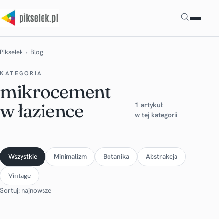
Szukaj
Pikselek
› Blog
KATEGORIA
mikrocement
w łazience
1 artykuł
w tej kategorii
Wszystkie
Minimalizm
Botanika
Abstrakcja
Vintage
Sortuj: najnowsze