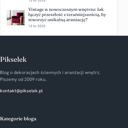
13 lis 2025
Vintage w nowoczesnym wnętrzu: Jak
łączyć przeszłość z teraźniejszością, by
stworzyć unikalną aranżację?
13 lis 2025
Pikselek
Blog o dekoracjach ściennych i aranżacji wnętrz.
Piszemy od 2009 roku.
kontakt@pikselek.pl
Kategorie bloga