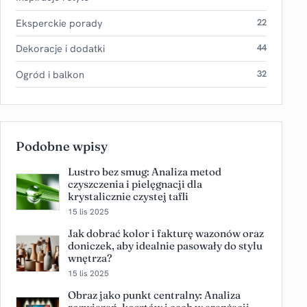
Eksperckie porady
22
Dekoracje i dodatki
44
Ogród i balkon
32
Podobne wpisy
Lustro bez smug: Analiza metod
czyszczenia i pielęgnacji dla
krystalicznie czystej tafli
15 lis 2025
Jak dobrać kolor i fakturę wazonów oraz
doniczek, aby idealnie pasowały do stylu
wnętrza?
15 lis 2025
Obraz jako punkt centralny: Analiza