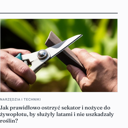
NARZĘDZIA I TECHNIKI
Jak prawidłowo ostrzyć sekator i nożyce do
żywopłotu, by służyły latami i nie uszkadzały
roślin?