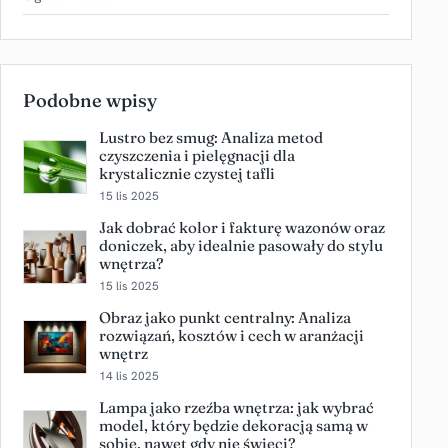
Podobne wpisy
Lustro bez smug: Analiza metod
czyszczenia i pielęgnacji dla
krystalicznie czystej tafli
15 lis 2025
Jak dobrać kolor i fakturę wazonów oraz
doniczek, aby idealnie pasowały do stylu
wnętrza?
15 lis 2025
Obraz jako punkt centralny: Analiza
rozwiązań, kosztów i cech w aranżacji
wnętrz
14 lis 2025
Lampa jako rzeźba wnętrza: jak wybrać
model, który będzie dekoracją samą w
sobie, nawet gdy nie świeci?