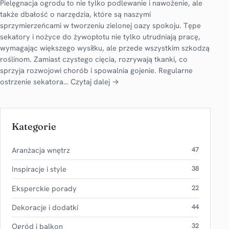
Pielęgnacja ogrodu to nie tylko podlewanie i nawożenie, ale
także dbałość o narzędzia, które są naszymi
sprzymierzeńcami w tworzeniu zielonej oazy spokoju. Tępe
sekatory i nożyce do żywopłotu nie tylko utrudniają pracę,
wymagając większego wysiłku, ale przede wszystkim szkodzą
roślinom. Zamiast czystego cięcia, rozrywają tkanki, co
sprzyja rozwojowi chorób i spowalnia gojenie. Regularne
ostrzenie sekatora…
Czytaj dalej →
Kategorie
Aranżacja wnętrz
47
Inspiracje i style
38
Eksperckie porady
22
Dekoracje i dodatki
44
Ogród i balkon
32