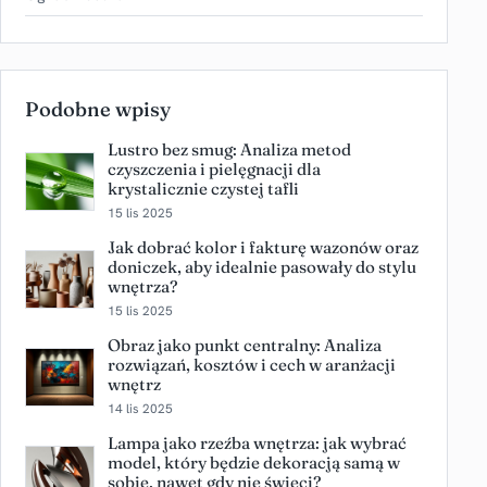
Podobne wpisy
Lustro bez smug: Analiza metod
czyszczenia i pielęgnacji dla
krystalicznie czystej tafli
15 lis 2025
Jak dobrać kolor i fakturę wazonów oraz
doniczek, aby idealnie pasowały do stylu
wnętrza?
15 lis 2025
Obraz jako punkt centralny: Analiza
rozwiązań, kosztów i cech w aranżacji
wnętrz
14 lis 2025
Lampa jako rzeźba wnętrza: jak wybrać
model, który będzie dekoracją samą w
sobie, nawet gdy nie świeci?