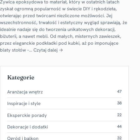
Żywica epoksydowa to materiał, który w ostatnich latach
zyskał ogromną popularność w świecie DIY i rękodzieła,
otwierając przed twórcami niezliczone możliwości. Jej
wszechstronność, trwałość i estetyczny wygląd sprawiają, że
idealnie nadaje się do tworzenia unikatowych dekoracji,
biżuterii, a nawet mebli. Od małych, misternych zawieszek,
przez eleganckie podkładki pod kubki, aż po imponujące
blaty stołów –…
Czytaj dalej →
Kategorie
Aranżacja wnętrz
47
Inspiracje i style
38
Eksperckie porady
22
Dekoracje i dodatki
44
Ogród i balkon
32