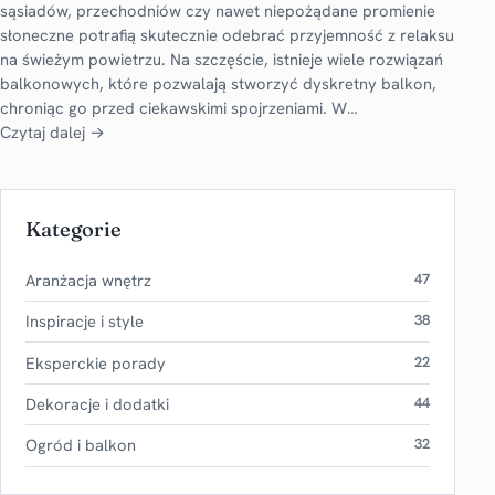
sąsiadów, przechodniów czy nawet niepożądane promienie
słoneczne potrafią skutecznie odebrać przyjemność z relaksu
na świeżym powietrzu. Na szczęście, istnieje wiele rozwiązań
balkonowych, które pozwalają stworzyć dyskretny balkon,
chroniąc go przed ciekawskimi spojrzeniami. W…
Czytaj dalej →
Kategorie
Aranżacja wnętrz
47
Inspiracje i style
38
Eksperckie porady
22
Dekoracje i dodatki
44
Ogród i balkon
32