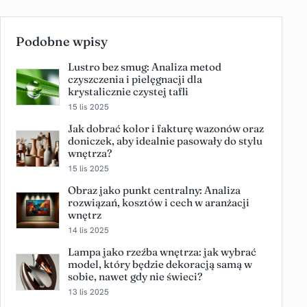
Podobne wpisy
Lustro bez smug: Analiza metod
czyszczenia i pielęgnacji dla
krystalicznie czystej tafli
15 lis 2025
Jak dobrać kolor i fakturę wazonów oraz
doniczek, aby idealnie pasowały do stylu
wnętrza?
15 lis 2025
Obraz jako punkt centralny: Analiza
rozwiązań, kosztów i cech w aranżacji
wnętrz
14 lis 2025
Lampa jako rzeźba wnętrza: jak wybrać
model, który będzie dekoracją samą w
sobie, nawet gdy nie świeci?
13 lis 2025