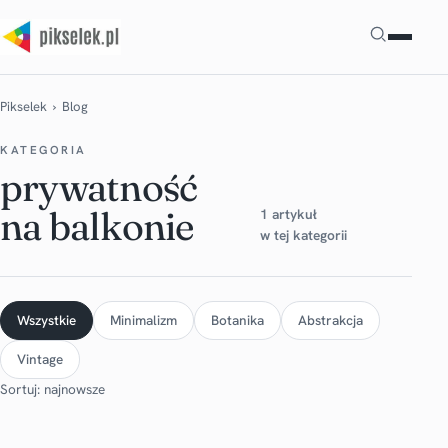
Szukaj
Pikselek
› Blog
KATEGORIA
prywatność
na balkonie
1 artykuł
w tej kategorii
Wszystkie
Minimalizm
Botanika
Abstrakcja
Vintage
Sortuj: najnowsze