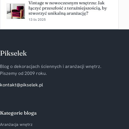
Vintage w nowoczesnym wnętrzu: Jak
łączyć przeszłość z teraźniejszością, by
stworzyć unikalną aranżację?
13 lis 2025
Pikselek
Blog o dekoracjach ściennych i aranżacji wnętrz.
Piszemy od 2009 roku.
kontakt@pikselek.pl
Kategorie bloga
Aranżacja wnętrz