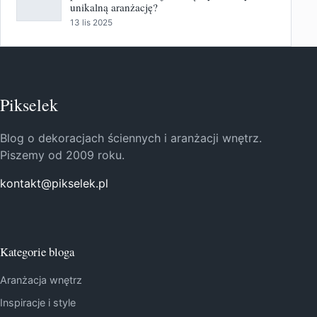
unikalną aranżację?
13 lis 2025
Pikselek
Blog o dekoracjach ściennych i aranżacji wnętrz.
Piszemy od 2009 roku.
kontakt@pikselek.pl
Kategorie bloga
Aranżacja wnętrz
Inspiracje i style