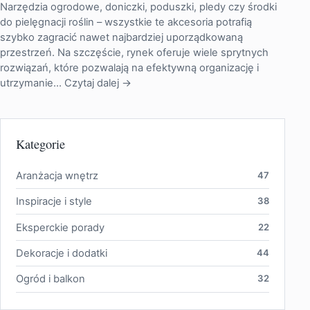
Narzędzia ogrodowe, doniczki, poduszki, pledy czy środki
do pielęgnacji roślin – wszystkie te akcesoria potrafią
szybko zagracić nawet najbardziej uporządkowaną
przestrzeń. Na szczęście, rynek oferuje wiele sprytnych
rozwiązań, które pozwalają na efektywną organizację i
utrzymanie…
Czytaj dalej →
Kategorie
Aranżacja wnętrz
47
Inspiracje i style
38
Eksperckie porady
22
Dekoracje i dodatki
44
Ogród i balkon
32