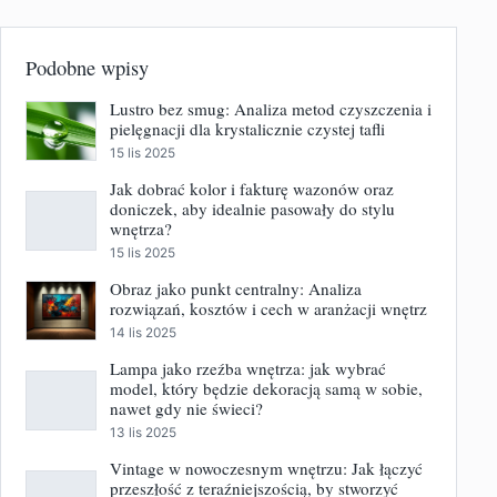
Podobne wpisy
Lustro bez smug: Analiza metod czyszczenia i
pielęgnacji dla krystalicznie czystej tafli
15 lis 2025
Jak dobrać kolor i fakturę wazonów oraz
doniczek, aby idealnie pasowały do stylu
wnętrza?
15 lis 2025
Obraz jako punkt centralny: Analiza
rozwiązań, kosztów i cech w aranżacji wnętrz
14 lis 2025
Lampa jako rzeźba wnętrza: jak wybrać
model, który będzie dekoracją samą w sobie,
nawet gdy nie świeci?
13 lis 2025
Vintage w nowoczesnym wnętrzu: Jak łączyć
przeszłość z teraźniejszością, by stworzyć