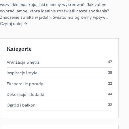
wszystkim nastroju, jaki chcemy wykreować. Jak zatem
wybrać lampę, która idealnie rozświetli nasze spotkania?
Znaczenie światła w jadalni Światło ma ogromny wpływ…
Czytaj dalej →
Kategorie
Aranżacja wnętrz
47
Inspiracje i style
38
Eksperckie porady
22
Dekoracje i dodatki
44
Ogród i balkon
32