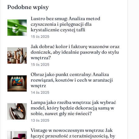
Podobne wpisy
Lustro bez smug: Analiza metod
czyszczenia i pielęgnacji dla
krystalicznie czystej tafli
15 lis 2025
Jak dobrać kolor i fakturę wazonów oraz
doniczek, aby idealnie pasowały do stylu
wnętrza?
15 lis 2025
Obraz jako punkt centralny: Analiza
rozwiązań, kosztów i cech w aranżacji
wnętrz
14 lis 2025
Lampa jako rzeźba wnętrza: jak wybrać
model, który będzie dekoracją samą w
sobie, nawet gdy nie świeci?
13 lis 2025
Vintage w nowoczesnym wnętrzu: Jak
łączyć przeszłość z teraźniejszością, by