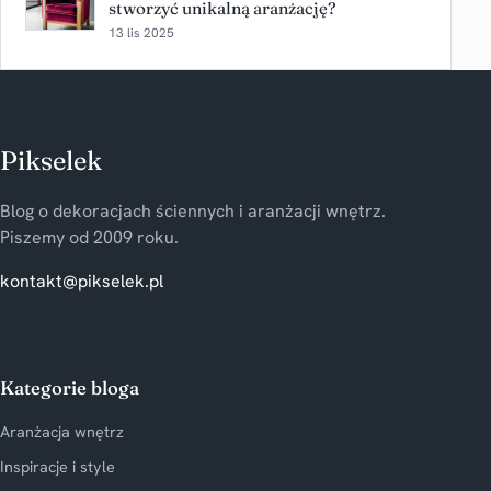
stworzyć unikalną aranżację?
13 lis 2025
Pikselek
Blog o dekoracjach ściennych i aranżacji wnętrz.
Piszemy od 2009 roku.
kontakt@pikselek.pl
Kategorie bloga
Aranżacja wnętrz
Inspiracje i style