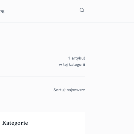
Szukaj
log
1 artykuł
w tej kategorii
Sortuj: najnowsze
Kategorie