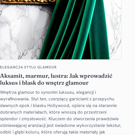
ELEGANCJA STYLU GLAMOUR
Aksamit, marmur, lustra: Jak wprowadzić
luksus i blask do wnętrz glamour
Wnętrza glamour to synonim luksusu, elegancji i
wyrafinowania. Styl ten, czerpiący garściami z przepychu
dawnych epok i blasku Hollywood, opiera się na starannie
dobranych materiałach, które wnoszą do przestrzeni
splendor i zmysłowość. Kluczem do stworzenia prawdziwie
olśniewającej aranżacji jest świadome wykorzystanie tekstur,
odbić i głębi koloru, które oferują takie materiały jak