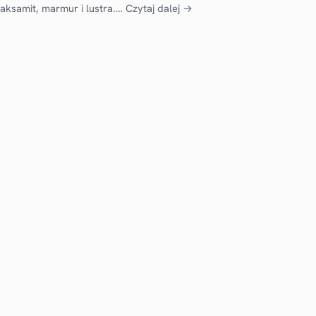
aksamit, marmur i lustra.…
Czytaj dalej →