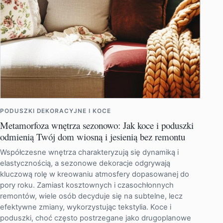
PODUSZKI DEKORACYJNE I KOCE
Metamorfoza wnętrza sezonowo: Jak koce i poduszki
odmienią Twój dom wiosną i jesienią bez remontu
Współczesne wnętrza charakteryzują się dynamiką i
elastycznością, a sezonowe dekoracje odgrywają
kluczową rolę w kreowaniu atmosfery dopasowanej do
pory roku. Zamiast kosztownych i czasochłonnych
remontów, wiele osób decyduje się na subtelne, lecz
efektywne zmiany, wykorzystując tekstylia. Koce i
poduszki, choć często postrzegane jako drugoplanowe