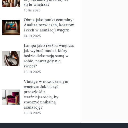
stylu wnętrza?
15 lis 2025
Obraz jako punkt centralny:
Analiza rozwiązań, kosztów
i cech w aranżacji wnętrz
14 lis 2025
Lampa jako rzeźba wnętrza:
jak wybrać model, który
będzie dekoracją samą w
sobie, nawet gdy nie
świeci?
13 lis 2025
Vintage w nowoczesnym
wnętrzu: Jak łączyć
przeszłość z
teraźniejszością, by
stworzyć unikalną
aranżację?
13 lis 2025