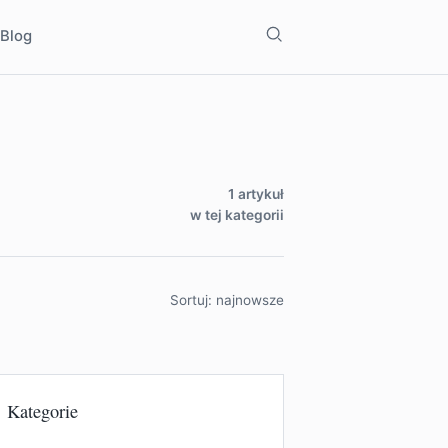
Szukaj
i
Blog
1 artykuł
w tej kategorii
Sortuj: najnowsze
Kategorie