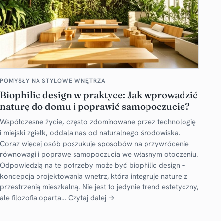
POMYSŁY NA STYLOWE WNĘTRZA
Biophilic design w praktyce: Jak wprowadzić
naturę do domu i poprawić samopoczucie?
Współczesne życie, często zdominowane przez technologię
i miejski zgiełk, oddala nas od naturalnego środowiska.
Coraz więcej osób poszukuje sposobów na przywrócenie
równowagi i poprawę samopoczucia we własnym otoczeniu.
Odpowiedzią na te potrzeby może być biophilic design –
koncepcja projektowania wnętrz, która integruje naturę z
przestrzenią mieszkalną. Nie jest to jedynie trend estetyczny,
ale filozofia oparta…
Czytaj dalej →