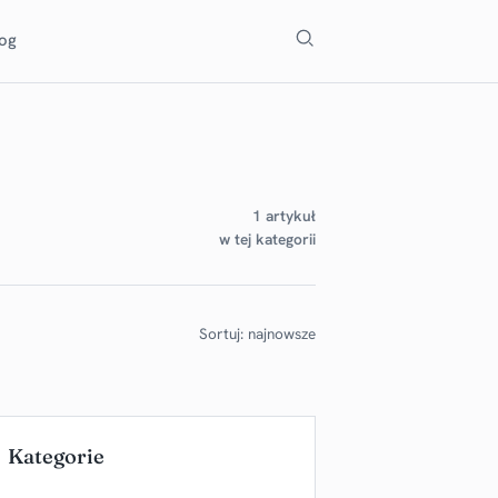
Szukaj
log
1 artykuł
w tej kategorii
Sortuj: najnowsze
Kategorie