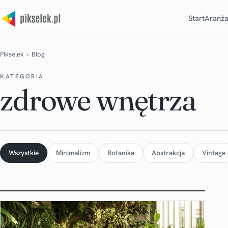
Start
Aranża
Pikselek
› Blog
KATEGORIA
zdrowe wnętrza
Wszystkie
Minimalizm
Botanika
Abstrakcja
Vintage