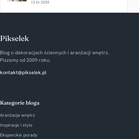
13 lis 2025
Pikselek
Blog o dekoracjach ściennych i aranżacji wnętrz.
Piszemy od 2009 roku.
kontakt@pikselek.pl
Kategorie bloga
Aranżacja wnętrz
Inspiracje i style
Eksperckie porady