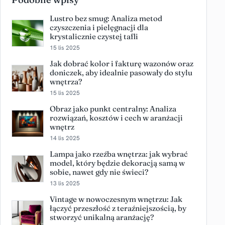
Lustro bez smug: Analiza metod
czyszczenia i pielęgnacji dla
krystalicznie czystej tafli
15 lis 2025
Jak dobrać kolor i fakturę wazonów oraz
doniczek, aby idealnie pasowały do stylu
wnętrza?
15 lis 2025
Obraz jako punkt centralny: Analiza
rozwiązań, kosztów i cech w aranżacji
wnętrz
14 lis 2025
Lampa jako rzeźba wnętrza: jak wybrać
model, który będzie dekoracją samą w
sobie, nawet gdy nie świeci?
13 lis 2025
Vintage w nowoczesnym wnętrzu: Jak
łączyć przeszłość z teraźniejszością, by
stworzyć unikalną aranżację?