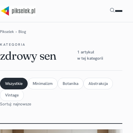
Szukaj
Pikselek
› Blog
KATEGORIA
zdrowy sen
1 artykuł
w tej kategorii
Wszystkie
Minimalizm
Botanika
Abstrakcja
Vintage
Sortuj: najnowsze