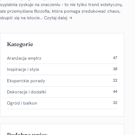
sypialnia zyskuje na znaczeniu – to nie tylko trend estetyczny,
ale przemyślana filozofia, która pomaga zredukować chaos,
skupić się na istocie…
Czytaj dalej →
Kategorie
Aranżacja wnętrz
47
Inspiracje i style
38
Eksperckie porady
22
Dekoracje i dodatki
44
Ogród i balkon
32
Podobne wpisy